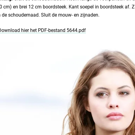
0 cm) en brei 12 cm boordsteek. Kant soepel in boordsteek af
 de schoudernaad. Sluit de mouw- en zijnaden.
Download hier het PDF-bestand 5644.pdf