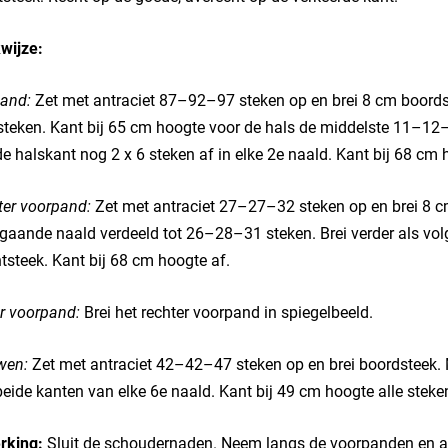
wijze:
and:
Zet met antraciet 87–92–97 steken op en brei 8 cm boords
teken. Kant bij 65 cm hoogte voor de hals de middelste 11–12–1
e halskant nog 2 x 6 steken af in elke 2e naald. Kant bij 68 cm
ter voorpand:
Zet met antraciet 27–27–32 steken op en brei 8 cm
gaande naald verdeeld tot 26–28–31 steken. Brei verder als vo
tsteek. Kant bij 68 cm hoogte af.
r voorpand:
Brei het rechter voorpand in spiegelbeeld.
en:
Zet met antraciet 42–42–47 steken op en brei boordsteek
eide kanten van elke 6e naald. Kant bij 49 cm hoogte alle steken
rking:
Sluit de schoudernaden. Neem langs de voorpanden en ach