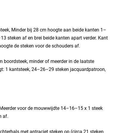
teek, Minder bij 28 cm hoogte aan beide kanten 1–
3 steken af en brei beide kanten apart verder. Kant
 hoogte de steken voor de schouders af.
 boordsteek, minder of meerder in de laatste
lgt: 1 kantsteek, 24–26–29 steken jacquardpatroon,
. Meerder voor de mouwwijdte 14–16–15 x 1 steek
 af.
terhals met antraciet steken op (circa 21 steken