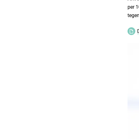
per 1
tegen