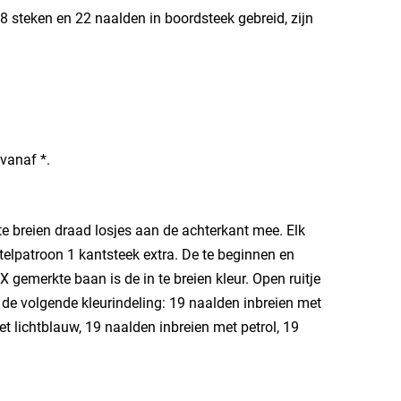
 steken en 22 naalden in boordsteek gebreid, zijn
 vanaf *.
te breien draad losjes aan de achterkant mee. Elk
 telpatroon 1 kantsteek extra. De te beginnen en
gemerkte baan is de in te breien kleur. Open ruitje
n de volgende kleurindeling: 19 naalden inbreien met
et lichtblauw, 19 naalden inbreien met petrol, 19