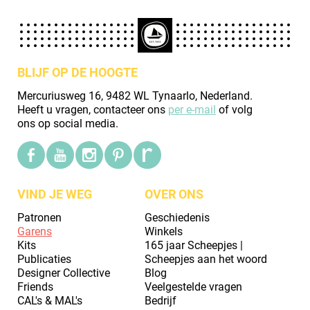
BLIJF OP DE HOOGTE
Mercuriusweg 16, 9482 WL Tynaarlo, Nederland.
Heeft u vragen, contacteer ons
per e-mail
of volg
ons op social media.
VIND JE WEG
OVER ONS
Patronen
Geschiedenis
Garens
Winkels
Kits
165 jaar Scheepjes |
Publicaties
Scheepjes aan het woord
Designer Collective
Blog
Friends
Veelgestelde vragen
CAL's & MAL's
Bedrijf