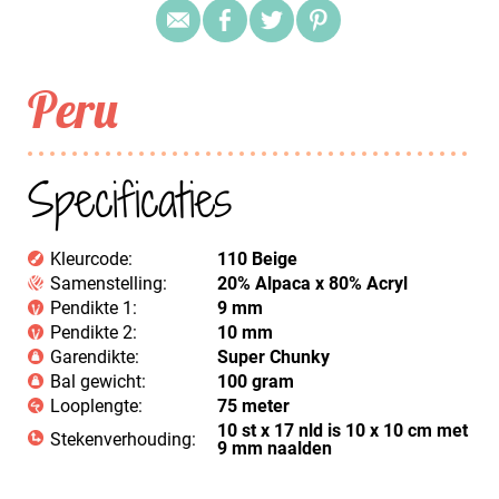
Peru
Specificaties
Kleurcode:
110 Beige
Samenstelling:
20% Alpaca x 80% Acryl
Pendikte 1:
9 mm
Pendikte 2:
10 mm
Garendikte:
Super Chunky
Bal gewicht:
100 gram
Looplengte:
75 meter
10 st x 17 nld is 10 x 10 cm met
Stekenverhouding:
9 mm naalden