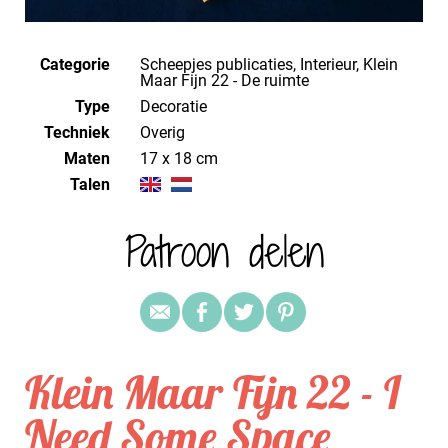
Categorie
Scheepjes publicaties, Interieur, Klein
Maar Fijn 22 - De ruimte
Type
Decoratie
Techniek
overig
Maten
17 x 18 cm
Talen
Patroon delen
Klein Maar Fijn 22 - I
Need Some Space