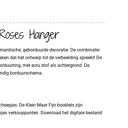
 Roses Hanger
mantische, geborduurde decoratie. De combinatie
ken dat het ontwerp tot de verbeelding spreekt! De
rduurring, met ecru stof als achtergrond. De
handig borduurschema.
cheepjes. De Klein Maar Fijn booklets zijn
epjes verkooppunten. Download het digitale bestand