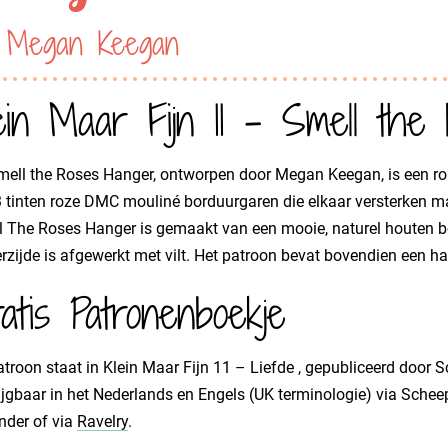
 Megan Keegan
ein Maar Fijn 11 - Smell the
ell the Roses Hanger, ontworpen door Megan Keegan, is een ro
 tinten roze DMC mouliné borduurgaren die elkaar versterken ma
 The Roses Hanger is gemaakt van een mooie, naturel houten bo
rzijde is afgewerkt met vilt. Het patroon bevat bovendien een 
atis Patronenboekje
atroon staat in Klein Maar Fijn 11 – Liefde , gepubliceerd door S
ijgbaar in het Nederlands en Engels (UK terminologie) via Sche
nder of via
Ravelry
.