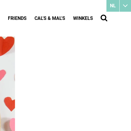
NL
FRIENDS
CAL'S & MAL'S
WINKELS