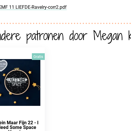
KMF 11 LIEFDE-Ravelry-corr2.pdf
dere patronen door Megan 
Gratis
ein Maar Fijn 22 - I
Need Some Space