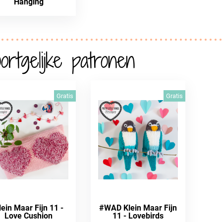
Hanging
ortgelijke patronen
Gratis
Gratis
lein Maar Fijn 11 -
#WAD Klein Maar Fijn
Love Cushion
11 - Lovebirds