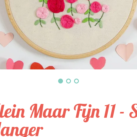
lein Maar Fijn 11 - 
anger