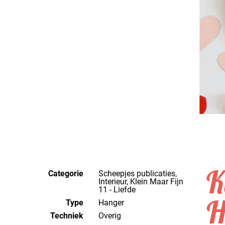
K
Categorie
Scheepjes publicaties,
Interieur, Klein Maar Fijn
11 - Liefde
H
Type
Hanger
Techniek
overig