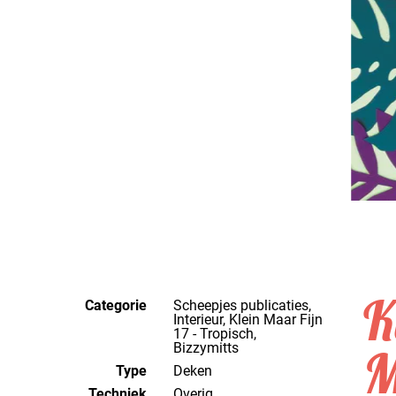
K
Categorie
Scheepjes publicaties,
Interieur, Klein Maar Fijn
17 - Tropisch,
Bizzymitts
M
Type
Deken
Techniek
overig