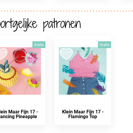
ortgelijke patronen
Gratis
Gratis
lein Maar Fijn 17 -
Klein Maar Fijn 17 -
ancing Pineapple
Flamingo Top