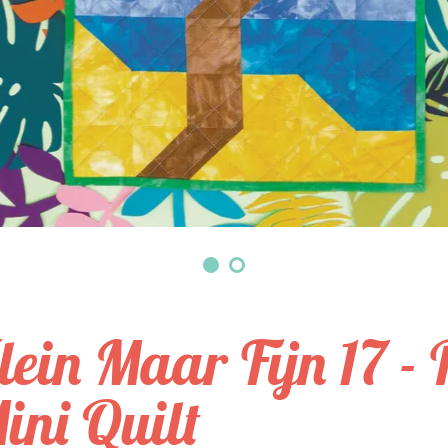
lein Maar Fijn 17 -
ini Quilt