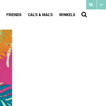
NL
FRIENDS
CAL'S & MAL'S
WINKELS