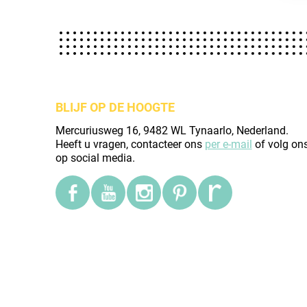
BLIJF OP DE HOOGTE
Mercuriusweg 16, 9482 WL Tynaarlo, Nederland.
Heeft u vragen, contacteer ons
per e-mail
of volg on
op social media.