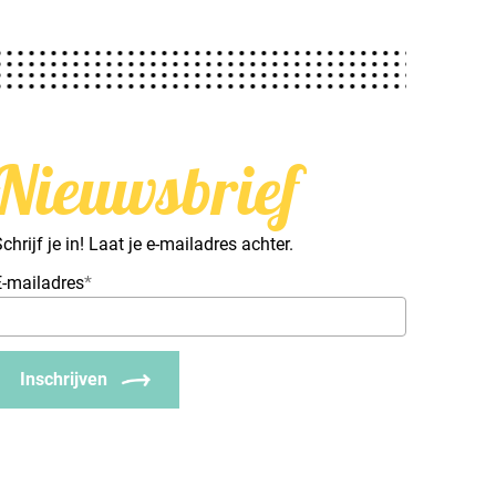
Nieuwsbrief
chrijf je in! Laat je e-mailadres achter.
E-mailadres
*
Inschrijven
_Email