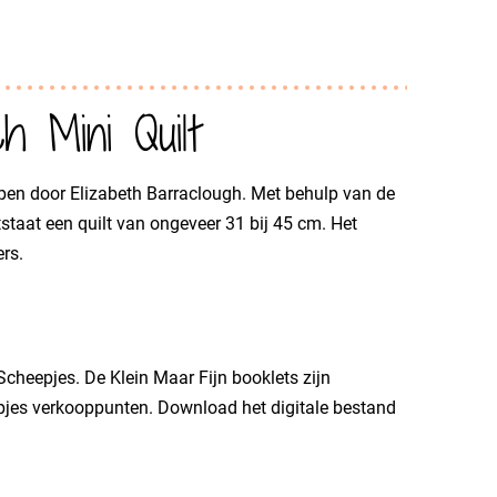
h Mini Quilt
pen door Elizabeth Barraclough. Met behulp van de
staat een quilt van ongeveer 31 bij 45 cm. Het
rs.
Scheepjes. De Klein Maar Fijn booklets zijn
epjes verkooppunten. Download het digitale bestand