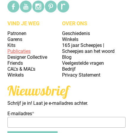
VIND JE WEG
OVER ONS
Patronen
Geschiedenis
Garens
Winkels
Kits
165 jaar Scheepjes |
Publicaties
Scheepjes aan het woord
Designer Collective
Blog
Friends
Veelgestelde vragen
CAL's & MAL's
Bedrijf
Winkels
Privacy Statement
Nieuwsbrief
Schrijf je in! Laat je e-mailadres achter.
E-mailadres
*