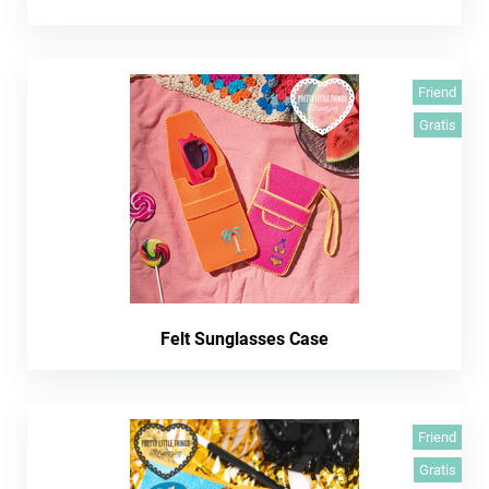
Friend
Gratis
Felt Sunglasses Case
Friend
Gratis