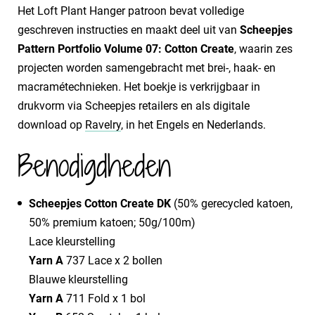
Het Loft Plant Hanger patroon bevat volledige
geschreven instructies en maakt deel uit van
Scheepjes
Pattern Portfolio Volume 07: Cotton Create
, waarin zes
projecten worden samengebracht met brei-, haak- en
macramétechnieken. Het boekje is verkrijgbaar in
drukvorm via Scheepjes retailers en als digitale
download op
Ravelry
, in het Engels en Nederlands.
Benodigdheden
Scheepjes Cotton Create DK
(50% gerecycled katoen,
50% premium katoen; 50g/100m)
Lace kleurstelling
Yarn A
737 Lace x 2 bollen
Blauwe kleurstelling
Yarn A
711 Fold x 1 bol