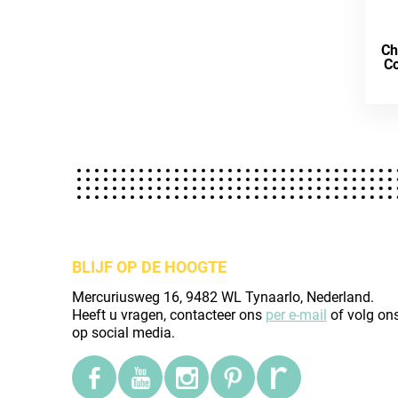
Ch
Co
BLIJF OP DE HOOGTE
Mercuriusweg 16, 9482 WL Tynaarlo, Nederland.
Heeft u vragen, contacteer ons
per e-mail
of volg on
op social media.