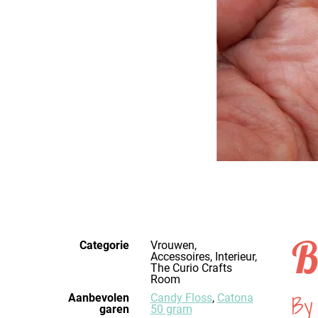
B
Categorie
Vrouwen,
Accessoires, Interieur,
The Curio Crafts
Room
By
Aanbevolen
Candy Floss
,
Catona
garen
50 gram