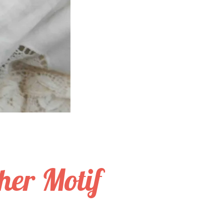
her Motif