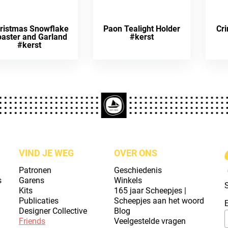
ristmas Snowflake
Paon Tealight Holder
Cri
aster and Garland
#kerst
#kerst
VIND JE WEG
OVER ONS
Patronen
Geschiedenis
s
Garens
Winkels
S
Kits
165 jaar Scheepjes |
Publicaties
Scheepjes aan het woord
Designer Collective
Blog
Friends
Veelgestelde vragen