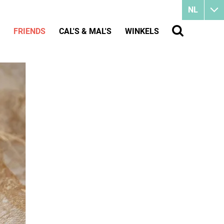
NL
FRIENDS
CAL'S & MAL'S
WINKELS