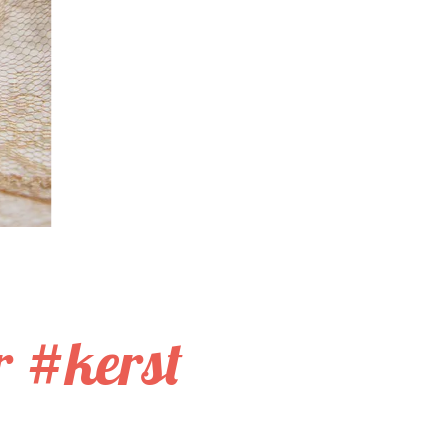
r #kerst