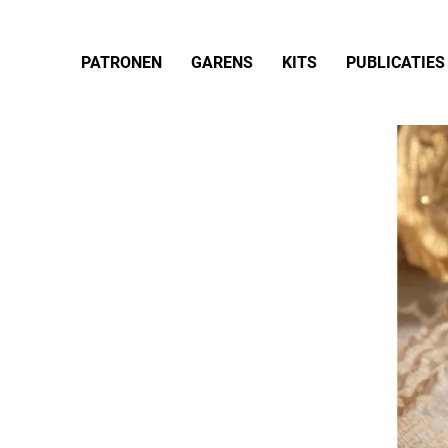
PATRONEN
GARENS
KITS
PUBLICATIES