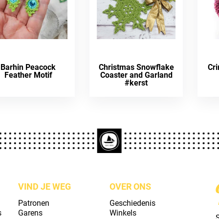
Barhin Peacock
Christmas Snowflake
Cri
Feather Motif
Coaster and Garland
#kerst
VIND JE WEG
OVER ONS
Patronen
Geschiedenis
s
Garens
Winkels
S