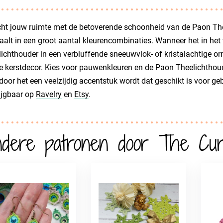
cht jouw ruimte met de betoverende schoonheid van de Paon Thee
raalt in een groot aantal kleurencombinaties. Wanneer het in het
ichthouder in een verbluffende sneeuwvlok- of kristalachtige o
e kerstdecor. Kies voor pauwenkleuren en de Paon Theelichthoud
oor het een veelzijdig accentstuk wordt dat geschikt is voor geb
ijgbaar op
Ravelry
en
Etsy
.
dere patronen door The Cur