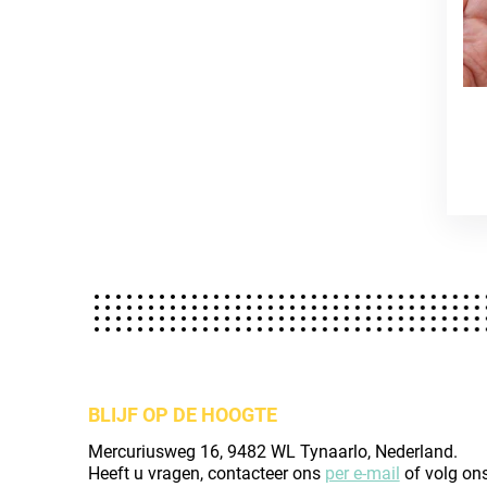
BLIJF OP DE HOOGTE
Mercuriusweg 16, 9482 WL Tynaarlo, Nederland.
Heeft u vragen, contacteer ons
per e-mail
of volg on