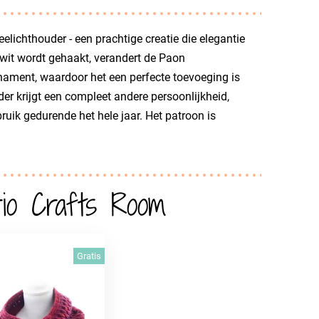
lichthouder - een prachtige creatie die elegantie
 wit wordt gehaakt, verandert de Paon
rnament, waardoor het een perfecte toevoeging is
er krijgt een compleet andere persoonlijkheid,
ruik gedurende het hele jaar. Het patroon is
io Crafts Room
Gratis