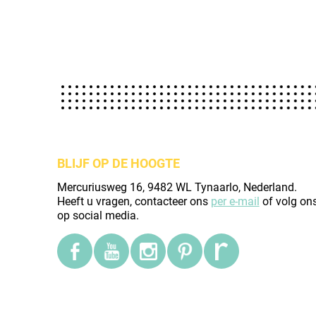
BLIJF OP DE HOOGTE
Mercuriusweg 16, 9482 WL Tynaarlo, Nederland.
Heeft u vragen, contacteer ons
per e-mail
of volg on
op social media.