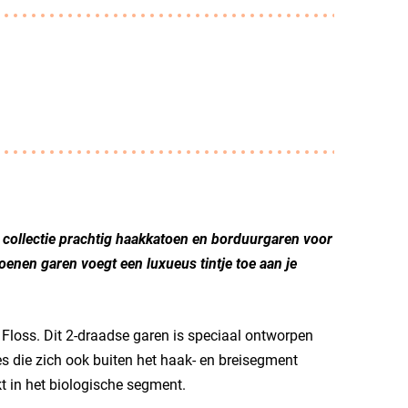
n collectie prachtig haakkatoen en borduurgaren voor
oenen garen voegt een luxueus tintje toe aan je
 Floss. Dit 2-draadse garen is speciaal ontworpen
jes die zich ook buiten het haak- en breisegment
t in het biologische segment.