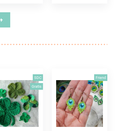
SDC
Friend
Gratis