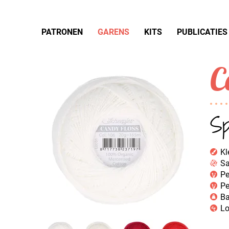
PATRONEN
GARENS
KITS
PUBLICATIES
C
Sp
Kl
Sa
Pe
Pe
Ba
Lo