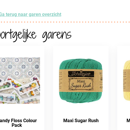
Ga terug naar garen overzicht
ortgelijke garens
andy Floss Colour
Maxi Sugar Rush
M
Pack