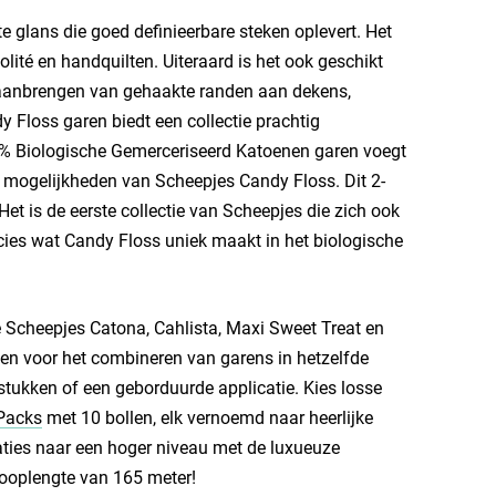
e glans die goed definieerbare steken oplevert. Het
volité en handquilten. Uiteraard is het ook geschikt
 aanbrengen van gehaakte randen aan dekens,
y Floss garen biedt een collectie prachtig
00% Biologische Gemerceriseerd Katoenen garen voegt
vele mogelijkheden van Scheepjes Candy Floss. Dit 2-
Het is de eerste collectie van Scheepjes die zich ook
ecies wat Candy Floss uniek maakt in het biologische
e Scheepjes Catona, Cahlista, Maxi Sweet Treat en
en voor het combineren van garens in hetzelfde
stukken of een geborduurde applicatie. Kies losse
Packs
met 10 bollen, elk vernoemd naar heerlijke
eaties naar een hoger niveau met de luxueuze
looplengte van 165 meter!