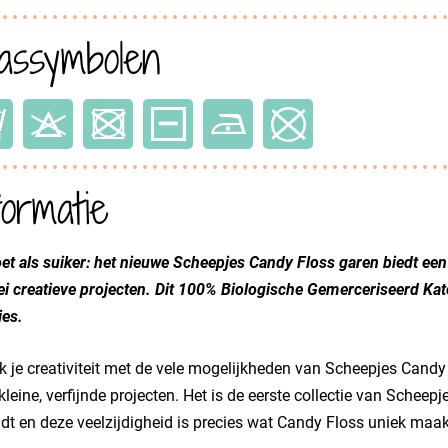
ssymbolen
formatie
et als suiker: het nieuwe Scheepjes Candy Floss garen biedt ee
lei creatieve projecten. Dit 100% Biologische Gemerceriseerd Kat
ies.
jk je creativiteit met de vele mogelijkheden van Scheepjes Candy
kleine, verfijnde projecten. Het is de eerste collectie van Scheep
dt en deze veelzijdigheid is precies wat Candy Floss uniek maak