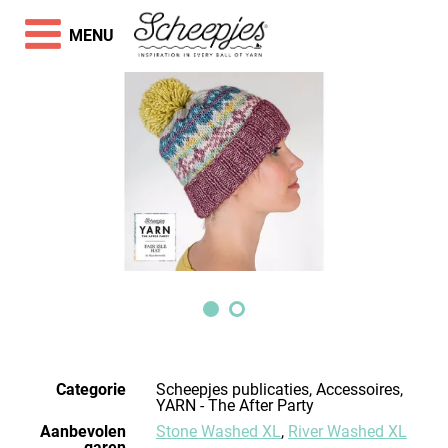
MENU
Categorie
Scheepjes publicaties, Accessoires,
YARN - The After Party
Aanbevolen
Stone Washed XL
,
River Washed XL
garen