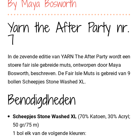
By Maya Bosworth
Yarn the After Party nr.
7
In de zevende editie van YARN The After Party wordt een
stoere fair isle gebreide muts, ontworpen door Maya
Bosworth, beschreven. De Fair Isle Muts is gebreid van 9
bollen Scheepjes Stone Washed XL.
Benodigdheden
Scheepjes Stone Washed XL
(70% Katoen, 30% Acryl;
50 gr/75 m)
1 bol elk van de volgende kleuren: