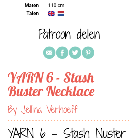
Maten
110 cm
Talen
Patroon delen
YARN 6 - Stash
Buster Necklace
By Jellina Verhoeff
YARN 6 - Stash Nuster