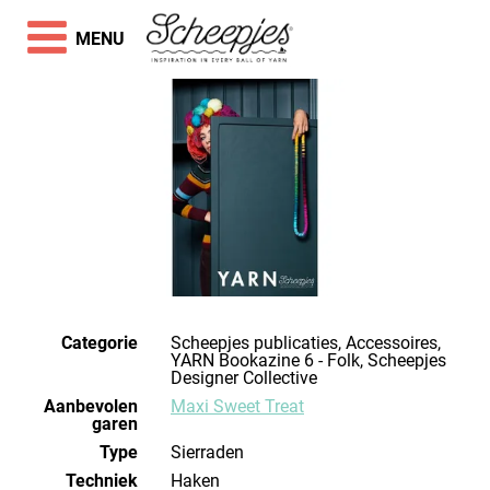
MENU
Categorie
Scheepjes publicaties, Accessoires,
YARN Bookazine 6 - Folk, Scheepjes
Designer Collective
Aanbevolen
Maxi Sweet Treat
garen
Type
Sierraden
Techniek
haken