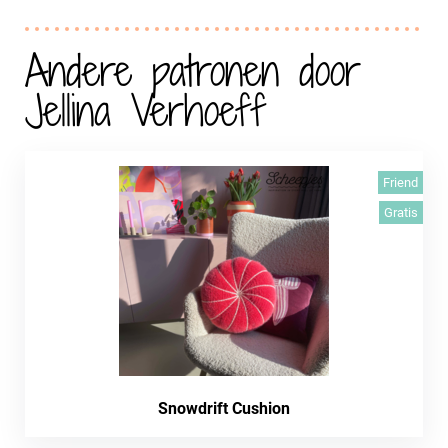
Andere patronen door
Jellina Verhoeff
Friend
Gratis
Snowdrift Cushion