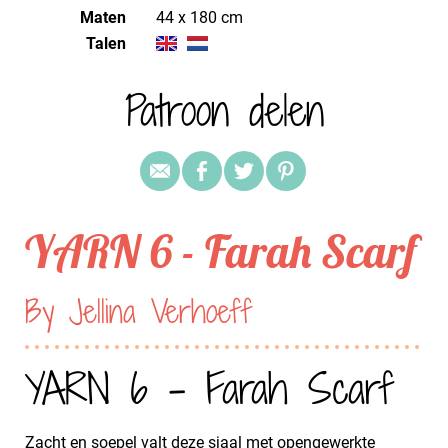
Maten
44 x 180 cm
Talen
Patroon delen
YARN 6 - Farah Scarf
By Jellina Verhoeff
YARN 6 - Farah Scarf
Zacht en soepel valt deze sjaal met opengewerkte