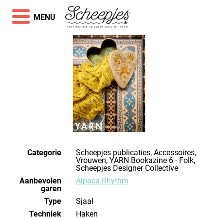
MENU
Categorie
Scheepjes publicaties, Accessoires,
Vrouwen, YARN Bookazine 6 - Folk,
Scheepjes Designer Collective
Aanbevolen
Alpaca Rhythm
garen
Type
Sjaal
Techniek
haken