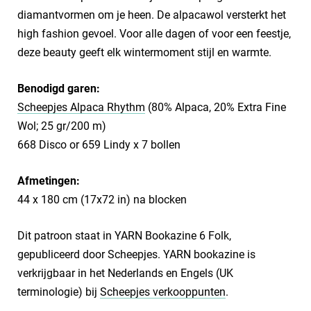
diamantvormen om je heen. De alpacawol versterkt het
high fashion gevoel. Voor alle dagen of voor een feestje,
deze beauty geeft elk wintermoment stijl en warmte.
Benodigd garen:
Scheepjes Alpaca Rhythm
(80% Alpaca, 20% Extra Fine
Wol; 25 gr/200 m)
668 Disco or 659 Lindy x 7 bollen
Afmetingen:
44 x 180 cm (17x72 in) na blocken
Dit patroon staat in YARN Bookazine 6 Folk,
gepubliceerd door Scheepjes. YARN bookazine is
verkrijgbaar in het Nederlands en Engels (UK
terminologie) bij
Scheepjes verkooppunten
.