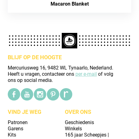
Macaron Blanket
BLIJF OP DE HOOGTE
Mercuriusweg 16, 9482 WL Tynaarlo, Nederland.
Heeft u vragen, contacteer ons
per e-mail
of volg
ons op social media.
VIND JE WEG
OVER ONS
Patronen
Geschiedenis
Garens
Winkels
Kits
165 jaar Scheepjes |