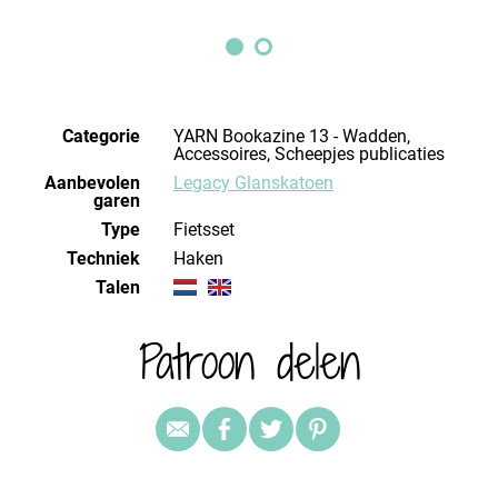
Categorie
YARN Bookazine 13 - Wadden,
Accessoires, Scheepjes publicaties
Aanbevolen
Legacy Glanskatoen
garen
Type
Fietsset
Techniek
haken
Talen
Patroon delen