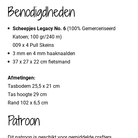
Benodigdheden
Scheepjes Legacy No. 6
(100% Gemerceriseerd
Katoen; 100 gr/240 m)
009 x 4 Pull Skeins
3 mm en 4 mm haaknaalden
37 x 27 x 22 cm fietsmand
Afmetingen:
Tasbodem 25,5 x 21 cm
Tas hoogte 29 cm
Rand 102 x 6,5 cm
Patroon
Dit patroon is geschikt voor gemiddelde crafters.