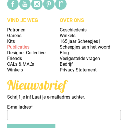
VIND JE WEG
OVER ONS
Patronen
Geschiedenis
Garens
Winkels
Kits
165 jaar Scheepjes |
Publicaties
Scheepjes aan het woord
Designer Collective
Blog
Friends
Veelgestelde vragen
CAL's & MAL's
Bedrijf
Winkels
Privacy Statement
Nieuwsbrief
Schrijf je in! Laat je e-mailadres achter.
E-mailadres
*