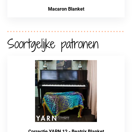
Macaron Blanket
Soortgelijke patronen
Correctie YARN 12 - Beatrix Blanket