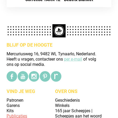
BLIJF OP DE HOOGTE
Mercuriusweg 16, 9482 WL Tynaarlo, Nederland.
Heeft u vragen, contacteer ons
per e-mail
of volg
ons op social media.
VIND JE WEG
OVER ONS
Patronen
Geschiedenis
Garens
Winkels
Kits
165 jaar Scheepjes |
Publicaties
Scheepjes aan het woord