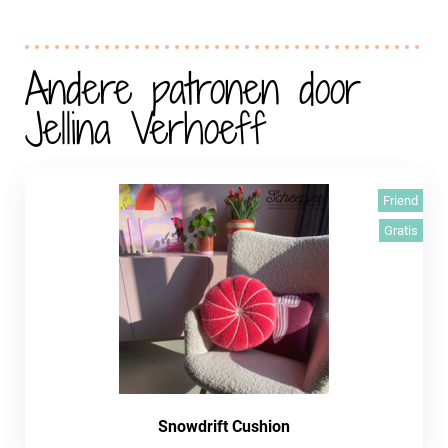
Andere patronen door
Jellina Verhoeff
Friend
Gratis
Snowdrift Cushion