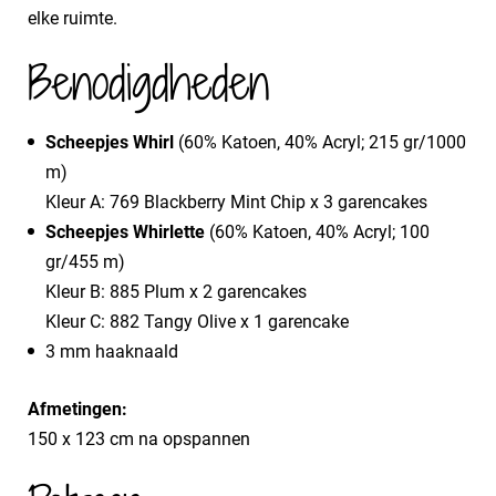
elke ruimte.
Benodigdheden
Scheepjes Whirl
(60% Katoen, 40% Acryl; 215 gr/1000
m)
Kleur A: 769 Blackberry Mint Chip x 3 garencakes
Scheepjes Whirlette
(60% Katoen, 40% Acryl; 100
gr/455 m)
Kleur B: 885 Plum x 2 garencakes
Kleur C: 882 Tangy Olive x 1 garencake
3 mm haaknaald
Afmetingen:
150 x 123 cm na opspannen