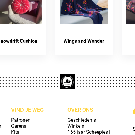
nowdrift Cushion
Wings and Wonder
VIND JE WEG
OVER ONS
Patronen
Geschiedenis
s
Garens
Winkels
S
Kits
165 jaar Scheepjes |