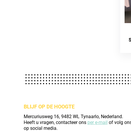
S
BLIJF OP DE HOOGTE
Mercuriusweg 16, 9482 WL Tynaarlo, Nederland.
Heeft u vragen, contacteer ons
per e-mail
of volg on
op social media.