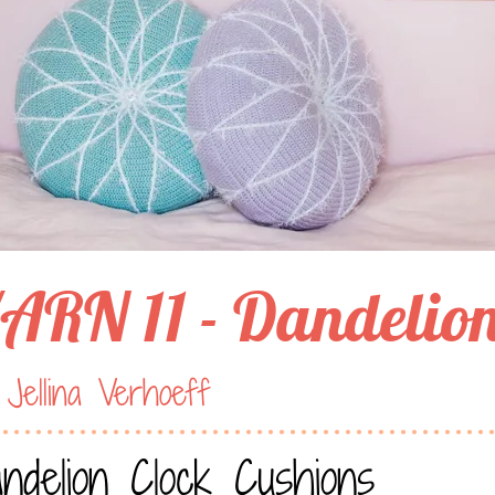
ARN 11 - Dandelion
Jellina Verhoeff
ndelion Clock Cushions