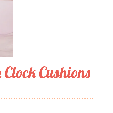
 Clock Cushions