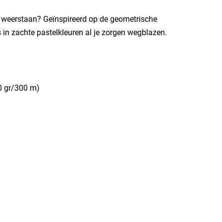
 weerstaan? Geïnspireerd op de geometrische
 in zachte pastelkleuren al je zorgen wegblazen.
00 gr/300 m)