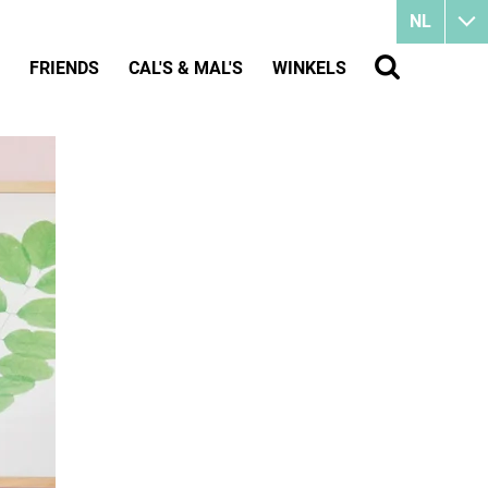
NL
FRIENDS
CAL'S & MAL'S
WINKELS