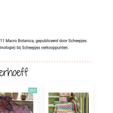
11 Macro Botanica, gepubliceerd door Scheepjes.
inologie) bij
Scheepjes verkooppunten
.
erhoeff
SDC