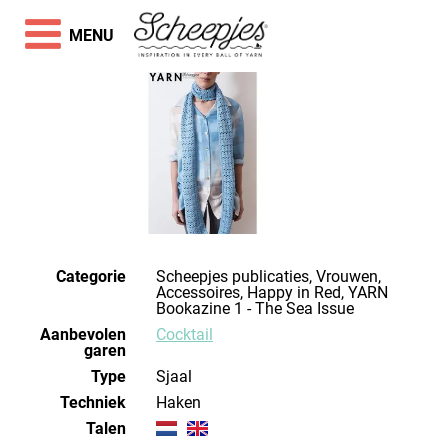
MENU
Categorie
Scheepjes publicaties, Vrouwen,
Accessoires, Happy in Red, YARN
Bookazine 1 - The Sea Issue
Aanbevolen
Cocktail
garen
Type
Sjaal
Techniek
haken
Talen