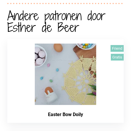
Andere patronen door
Esther de Beer
Friend
Gratis
Easter Bow Doily