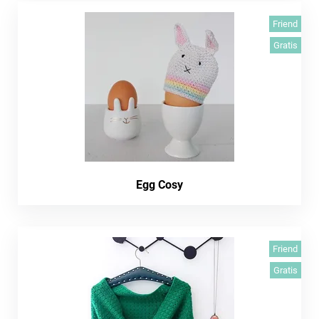
Friend
Gratis
Egg Cosy
Friend
Gratis