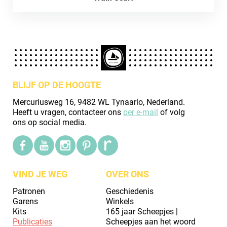
BLIJF OP DE HOOGTE
Mercuriusweg 16, 9482 WL Tynaarlo, Nederland.
Heeft u vragen, contacteer ons
per e-mail
of volg
ons op social media.
VIND JE WEG
OVER ONS
Patronen
Geschiedenis
Garens
Winkels
Kits
165 jaar Scheepjes |
Publicaties
Scheepjes aan het woord