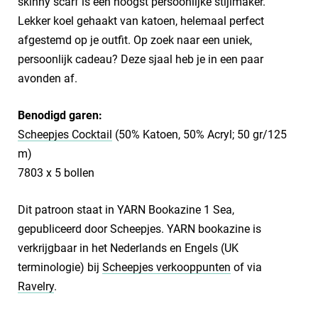
skinny scarf is een hoogst persoonlijke stijlmaker.
Lekker koel gehaakt van katoen, helemaal perfect
afgestemd op je outfit. Op zoek naar een uniek,
persoonlijk cadeau? Deze sjaal heb je in een paar
avonden af.
Benodigd garen:
Scheepjes Cocktail
(50% Katoen, 50% Acryl; 50 gr/125
m)
7803 x 5 bollen
Dit patroon staat in YARN Bookazine 1 Sea,
gepubliceerd door Scheepjes. YARN bookazine is
verkrijgbaar in het Nederlands en Engels (UK
terminologie) bij
Scheepjes verkooppunten
of via
Ravelry
.