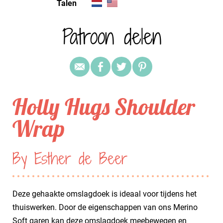
Talen
Patroon delen
Holly Hugs Shoulder
Wrap
By Esther de Beer
Deze gehaakte omslagdoek is ideaal voor tijdens het
thuiswerken. Door de eigenschappen van ons Merino
Soft garen kan deze omslagdoek meebewegen en