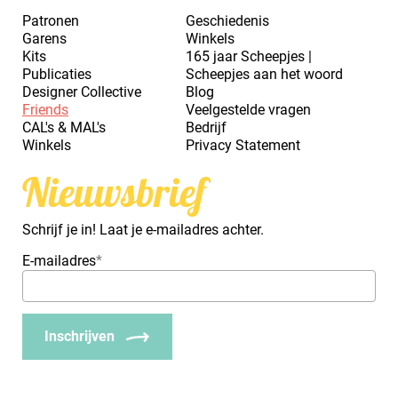
Patronen
Geschiedenis
Garens
Winkels
Kits
165 jaar Scheepjes |
Publicaties
Scheepjes aan het woord
Designer Collective
Blog
Friends
Veelgestelde vragen
CAL's & MAL's
Bedrijf
Winkels
Privacy Statement
Nieuwsbrief
Schrijf je in! Laat je e-mailadres achter.
E-mailadres
*
Inschrijven