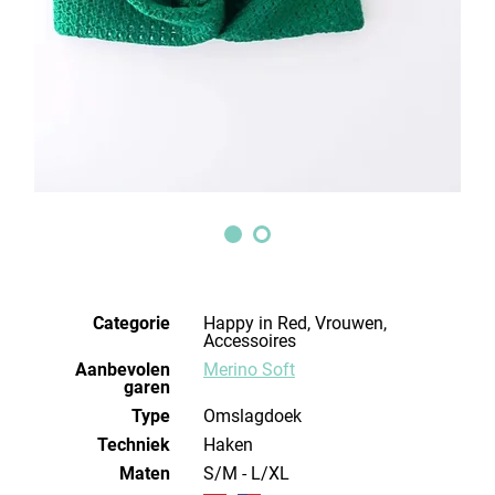
Categorie
Happy in Red, Vrouwen,
Accessoires
Aanbevolen
Merino Soft
garen
Type
Omslagdoek
Techniek
haken
Maten
S/M - L/XL