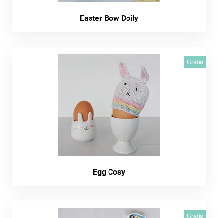
Easter Bow Doily
Gratis
Egg Cosy
Gratis