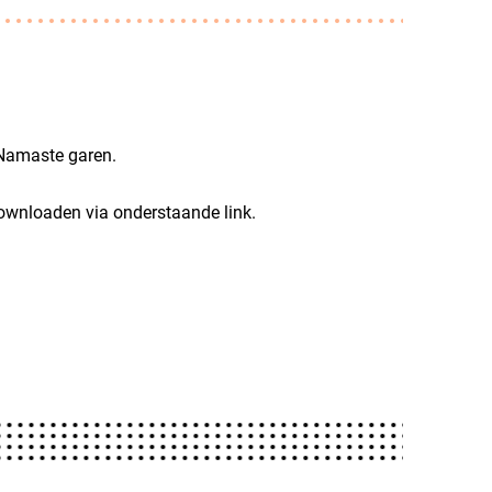
 Namaste garen.
downloaden via onderstaande link.