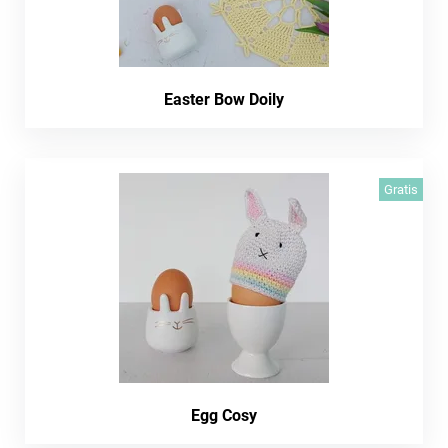
Easter Bow Doily
Gratis
Egg Cosy