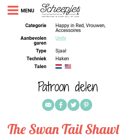
MENU
Categorie
Happy in Red, Vrouwen,
Accessoires
Aanbevolen
Unity
garen
Type
Sjaal
Techniek
haken
Talen
Patroon delen
The Swan Tail Shawl