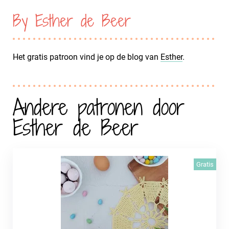
By Esther de Beer
Het gratis patroon vind je op de blog van
Esther
.
Andere patronen door
Esther de Beer
Gratis