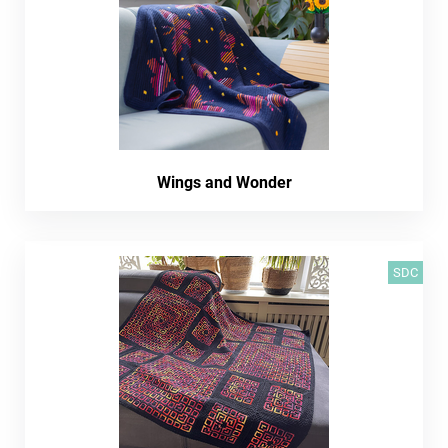
Wings and Wonder
SDC