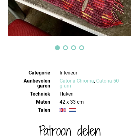
Categorie
Interieur
Aanbevolen
Catona Chroma
,
Catona 50
garen
gram
Techniek
haken
Maten
42 x 33 cm
Talen
Patroon delen