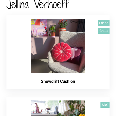
Jellina Verhoeff
Friend
Gratis
Snowdrift Cushion
SDC