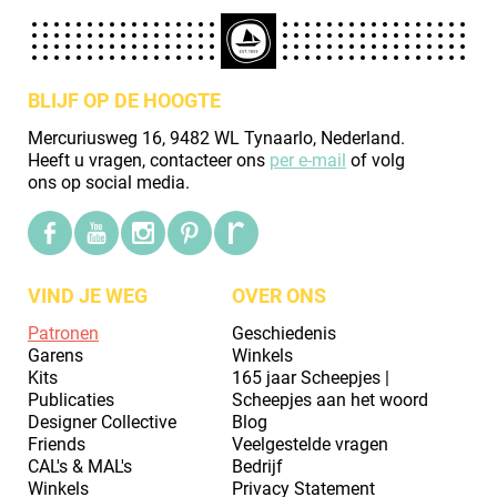
BLIJF OP DE HOOGTE
Mercuriusweg 16, 9482 WL Tynaarlo, Nederland.
Heeft u vragen, contacteer ons
per e-mail
of volg
ons op social media.
VIND JE WEG
OVER ONS
Patronen
Geschiedenis
Garens
Winkels
Kits
165 jaar Scheepjes |
Publicaties
Scheepjes aan het woord
Designer Collective
Blog
Friends
Veelgestelde vragen
CAL's & MAL's
Bedrijf
Winkels
Privacy Statement