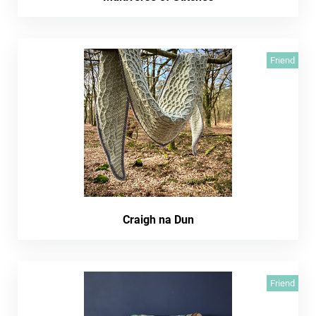
Friend
Craigh na Dun
Friend