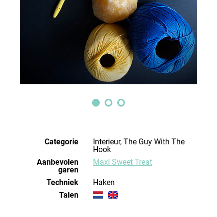
Categorie
Interieur, The Guy With The
Hook
Aanbevolen
Maxi Sweet Treat
garen
Techniek
haken
Talen