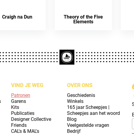
Craigh na Dun
Theory of the Five
Elements
VIND JE WEG
OVER ONS
Patronen
Geschiedenis
s
Garens
Winkels
S
Kits
165 jaar Scheepjes |
Publicaties
Scheepjes aan het woord
Designer Collective
Blog
Friends
Veelgestelde vragen
CAL's & MAL's
Bedrijf