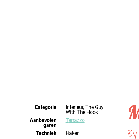
M
Categorie
Interieur, The Guy
With The Hook
Aanbevolen
Terrazzo
garen
By
Techniek
haken