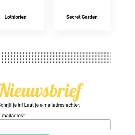
Lothlorien
Secret Garden
Nieuwsbrief
chrijf je in! Laat je e-mailadres achter.
E-mailadres
*