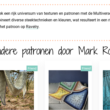
k een rijk universum van texturen en patronen met de Multiverse
neert diverse steektechnieken en kleuren, wat resulteert in een r
 het patroon op
Ravelry
.
dere patronen door Mark R
Friend
Friend