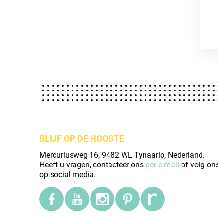
BLIJF OP DE HOOGTE
Mercuriusweg 16, 9482 WL Tynaarlo, Nederland.
Heeft u vragen, contacteer ons
per e-mail
of volg on
op social media.