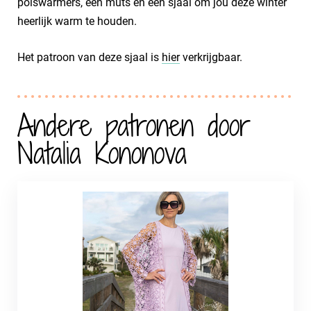
polswarmers, een muts en een sjaal om jou deze winter
heerlijk warm te houden.
Het patroon van deze sjaal is
hier
verkrijgbaar.
Andere patronen door
Natalia Kononova