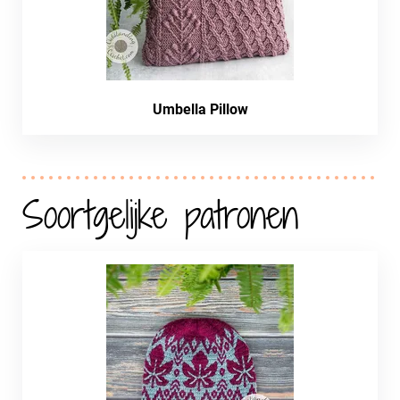
Umbella Pillow
Soortgelijke patronen