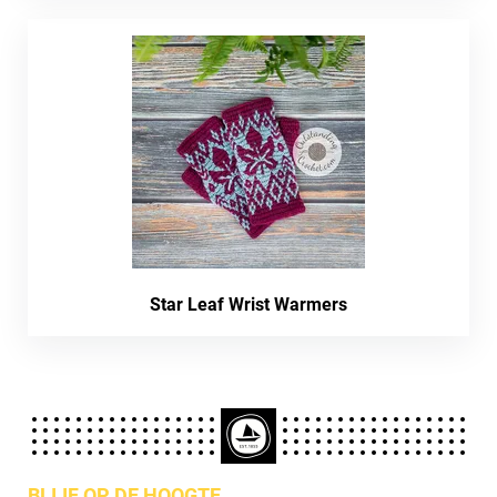
Star Leaf Wrist Warmers
BLIJF OP DE HOOGTE