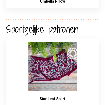
Umbella Pillow
Soortgelijke patronen
Star Leaf Scarf