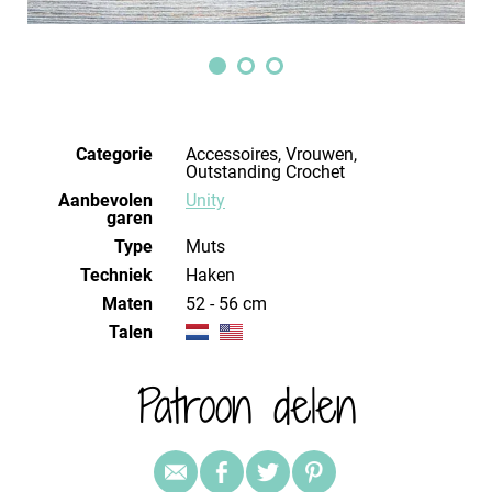
Categorie
Accessoires, Vrouwen,
Outstanding Crochet
Aanbevolen
Unity
garen
Type
Muts
Techniek
haken
Maten
52 - 56 cm
Talen
Patroon delen