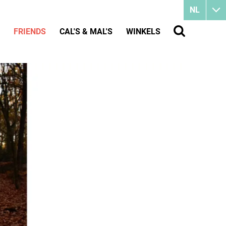
NL
FRIENDS
CAL'S & MAL'S
WINKELS