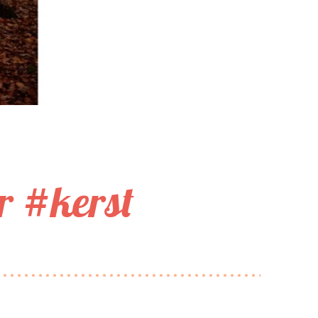
r #kerst