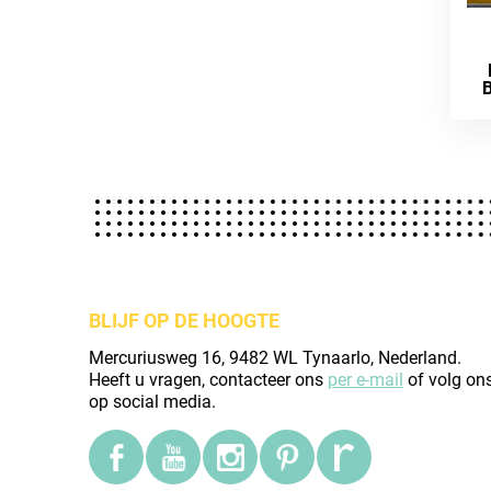
B
BLIJF OP DE HOOGTE
Mercuriusweg 16, 9482 WL Tynaarlo, Nederland.
Heeft u vragen, contacteer ons
per e-mail
of volg on
op social media.