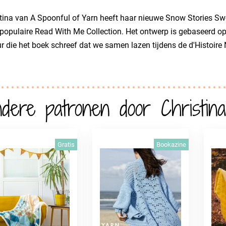
tina van A Spoonful of Yarn heeft haar nieuwe Snow Stories Sw
populaire Read With Me Collection. Het ontwerp is gebaseerd op
r die het boek schreef dat we samen lazen tijdens de d'Histoire 
dere patronen door Christin
Gratis
Bookazine