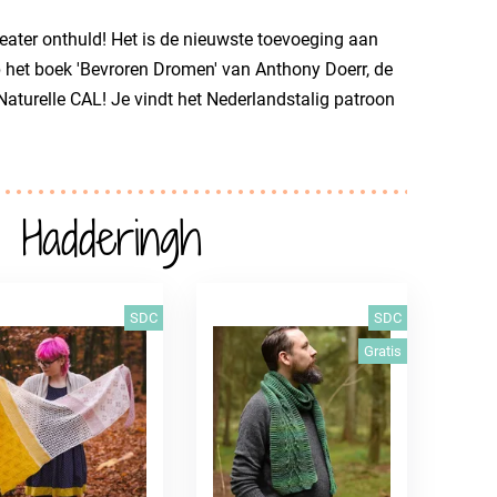
eater onthuld! Het is de nieuwste toevoeging aan
 het boek 'Bevroren Dromen' van Anthony Doerr, de
Naturelle CAL! Je vindt het Nederlandstalig patroon
a Hadderingh
SDC
SDC
Gratis