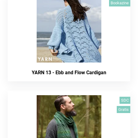
Bookazine
YARN 13 - Ebb and Flow Cardigan
SDC
Gratis