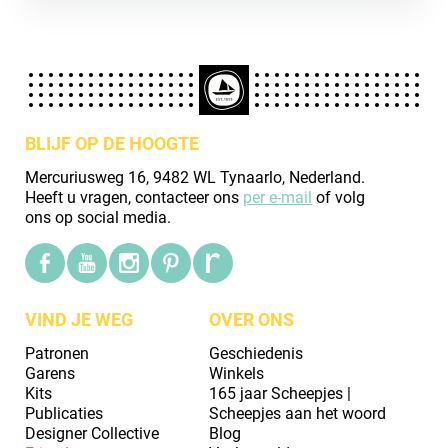
BLIJF OP DE HOOGTE
Mercuriusweg 16, 9482 WL Tynaarlo, Nederland.
Heeft u vragen, contacteer ons
per e-mail
of volg
ons op social media.
VIND JE WEG
OVER ONS
Patronen
Geschiedenis
Garens
Winkels
Kits
165 jaar Scheepjes |
Publicaties
Scheepjes aan het woord
Designer Collective
Blog