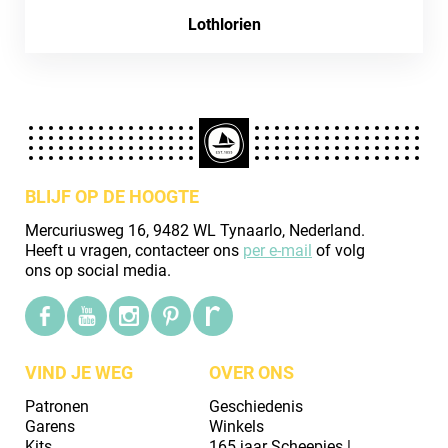
Lothlorien
BLIJF OP DE HOOGTE
Mercuriusweg 16, 9482 WL Tynaarlo, Nederland.
Heeft u vragen, contacteer ons
per e-mail
of volg
ons op social media.
VIND JE WEG
OVER ONS
Patronen
Geschiedenis
Garens
Winkels
Kits
165 jaar Scheepjes |