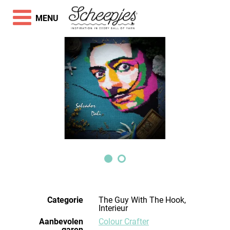
MENU
Categorie
The Guy With The Hook,
Interieur
Aanbevolen
Colour Crafter
garen