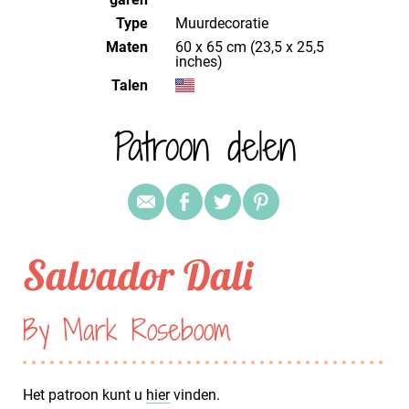
Type
Muurdecoratie
Maten
60 x 65 cm (23,5 x 25,5
inches)
Talen
Patroon delen
Salvador Dali
By Mark Roseboom
Het patroon kunt u
hier
vinden.