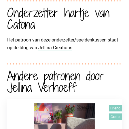
Onderzetter hartje van
Catona
Het patroon van deze onderzetter/speldenkussen staat
op de blog van
Jellina Creations
.
Andere patronen door
Jellina Verhoeff
Friend
Gratis