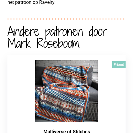
het patroon op
Ravelry
. ‍‍
Andere patronen door
Mark Roseboom
Friend
Multiverse of Stitches