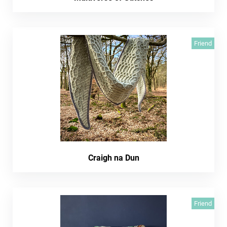
Friend
Craigh na Dun
Friend