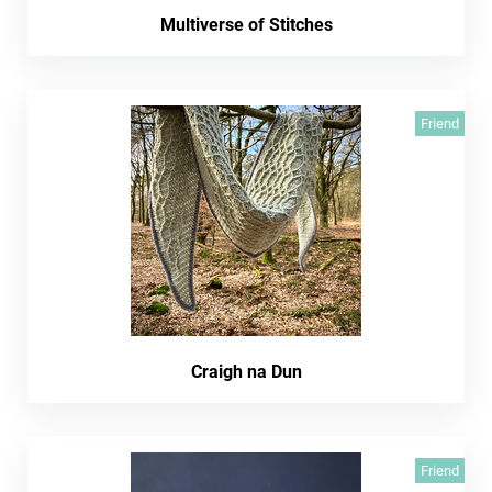
Multiverse of Stitches
Friend
Craigh na Dun
Friend