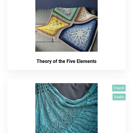
Theory of the Five Elements
Friend
Gratis