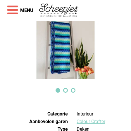
MENU
Categorie
Interieur
Aanbevolen garen
Colour Crafter
Type
Deken