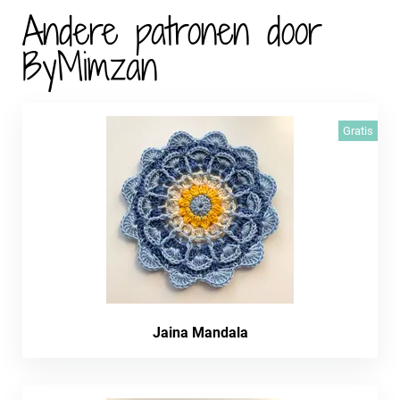
Andere patronen door
ByMimzan
Gratis
Jaina Mandala