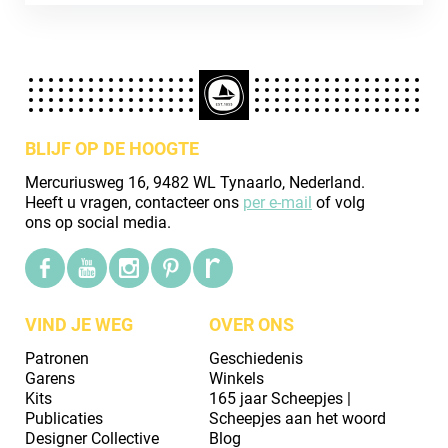
BLIJF OP DE HOOGTE
Mercuriusweg 16, 9482 WL Tynaarlo, Nederland.
Heeft u vragen, contacteer ons
per e-mail
of volg
ons op social media.
VIND JE WEG
OVER ONS
Patronen
Geschiedenis
Garens
Winkels
Kits
165 jaar Scheepjes |
Publicaties
Scheepjes aan het woord
Designer Collective
Blog