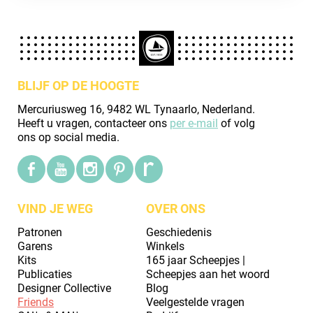
BLIJF OP DE HOOGTE
Mercuriusweg 16, 9482 WL Tynaarlo, Nederland.
Heeft u vragen, contacteer ons
per e-mail
of volg
ons op social media.
VIND JE WEG
OVER ONS
Patronen
Geschiedenis
Garens
Winkels
Kits
165 jaar Scheepjes |
Publicaties
Scheepjes aan het woord
Designer Collective
Blog
Friends
Veelgestelde vragen