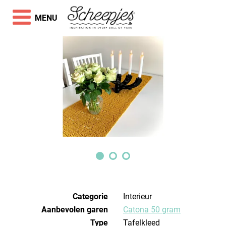
MENU
Categorie
Interieur
Aanbevolen garen
Catona 50 gram
Type
Tafelkleed