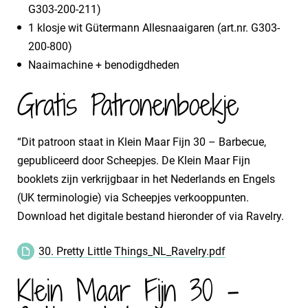
G303-200-211)
1 klosje wit Gütermann Allesnaaigaren (art.nr. G303-
200-800)
Naaimachine + benodigdheden
Gratis Patronenboekje
“Dit patroon staat in Klein Maar Fijn 30 – Barbecue,
gepubliceerd door Scheepjes. De Klein Maar Fijn
booklets zijn verkrijgbaar in het Nederlands en Engels
(UK terminologie) via Scheepjes verkooppunten.
Download het digitale bestand hieronder of via Ravelry.
30. Pretty Little Things_NL_Ravelry.pdf
Klein Maar Fijn 30 -