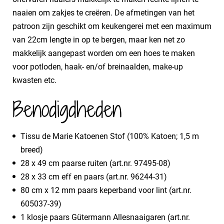
naaien om zakjes te creëren. De afmetingen van het
patroon zijn geschikt om keukengerei met een maximum
van 22cm lengte in op te bergen, maar ken net zo
makkelijk aangepast worden om een hoes te maken
voor potloden, haak- en/of breinaalden, make-up
kwasten etc.
Benodigdheden
Tissu de Marie Katoenen Stof (100% Katoen; 1,5 m
breed)
28 x 49 cm paarse ruiten (art.nr. 97495-08)
28 x 33 cm eff en paars (art.nr. 96244-31)
80 cm x 12 mm paars keperband voor lint (art.nr.
605037-39)
1 klosje paars Gütermann Allesnaaigaren (art.nr.