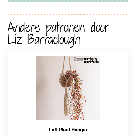
Andere patronen door
Liz Barraclough
Loft Plant Hanger