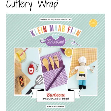
Cutlery Wrap