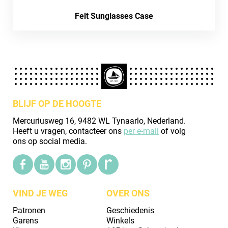
Felt Sunglasses Case
BLIJF OP DE HOOGTE
Mercuriusweg 16, 9482 WL Tynaarlo, Nederland.
Heeft u vragen, contacteer ons
per e-mail
of volg
ons op social media.
VIND JE WEG
OVER ONS
Patronen
Geschiedenis
Garens
Winkels