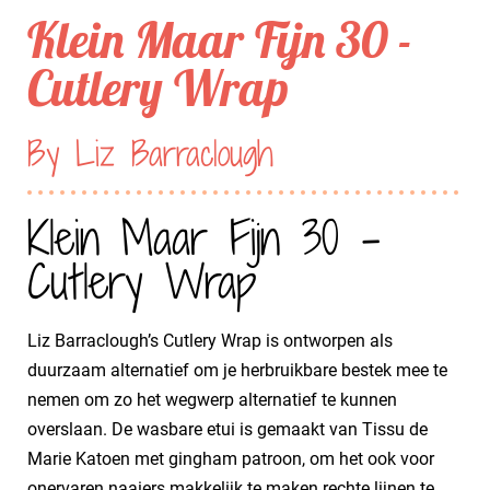
Klein Maar Fijn 30 -
Cutlery Wrap
By Liz Barraclough
Klein Maar Fijn 30 -
Cutlery Wrap
Liz Barraclough’s Cutlery Wrap is ontworpen als
duurzaam alternatief om je herbruikbare bestek mee te
nemen om zo het wegwerp alternatief te kunnen
overslaan. De wasbare etui is gemaakt van Tissu de
Marie Katoen met gingham patroon, om het ook voor
onervaren naaiers makkelijk te maken rechte lijnen te