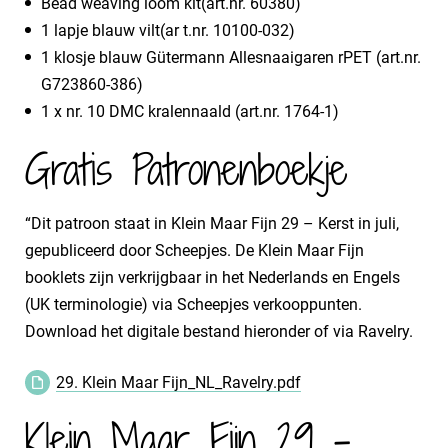
Bead weaving loom kit(art.nr. 60380)
1 lapje blauw vilt(ar t.nr. 10100-032)
1 klosje blauw Gütermann Allesnaaigaren rPET (art.nr.
G723860-386)
1 x nr. 10 DMC kralennaald (art.nr. 1764-1)
Gratis Patronenboekje
“Dit patroon staat in Klein Maar Fijn 29 – Kerst in juli,
gepubliceerd door Scheepjes. De Klein Maar Fijn
booklets zijn verkrijgbaar in het Nederlands en Engels
(UK terminologie) via Scheepjes verkooppunten.
Download het digitale bestand hieronder of via Ravelry.
29. Klein Maar Fijn_NL_Ravelry.pdf
Klein Maar Fijn 29 -