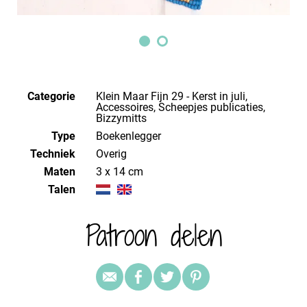
Categorie
Klein Maar Fijn 29 - Kerst in juli,
Accessoires, Scheepjes publicaties,
Bizzymitts
Type
Boekenlegger
Techniek
overig
Maten
3 x 14 cm
Talen
Patroon delen