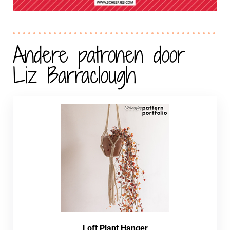
Andere patronen door
Liz Barraclough
Loft Plant Hanger