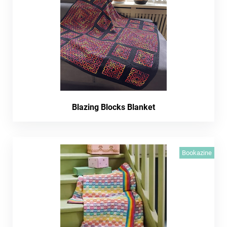
Blazing Blocks Blanket
Bookazine