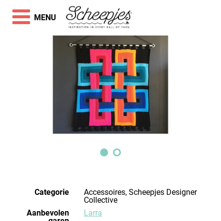
MENU
Categorie
Accessoires, Scheepjes Designer
Collective
Aanbevolen
Larra
garen