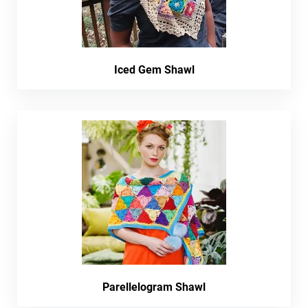
Iced Gem Shawl
Parellelogram Shawl