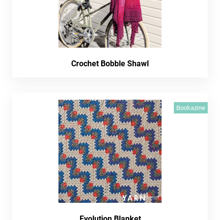
Crochet Bobble Shawl
Bookazine
Evolution Blanket