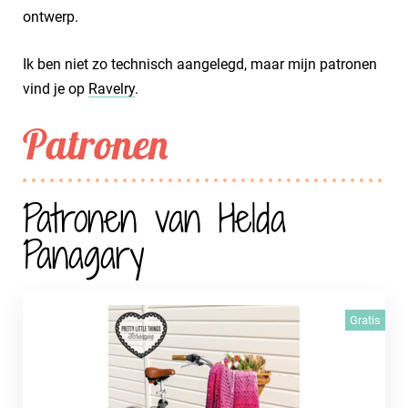
ontwerp.
Ik ben niet zo technisch aangelegd, maar mijn patronen
vind je op
Ravelry
.
Patronen
Patronen van Helda
Panagary
Gratis