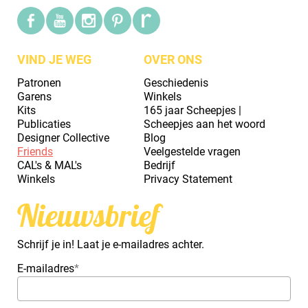
VIND JE WEG
OVER ONS
Patronen
Geschiedenis
Garens
Winkels
Kits
165 jaar Scheepjes |
Publicaties
Scheepjes aan het woord
Designer Collective
Blog
Friends
Veelgestelde vragen
CAL's & MAL's
Bedrijf
Winkels
Privacy Statement
Nieuwsbrief
Schrijf je in! Laat je e-mailadres achter.
E-mailadres
*