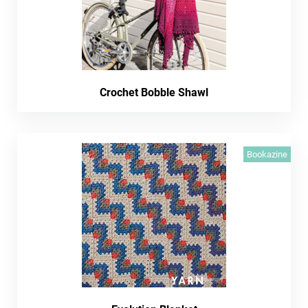
Crochet Bobble Shawl
Bookazine