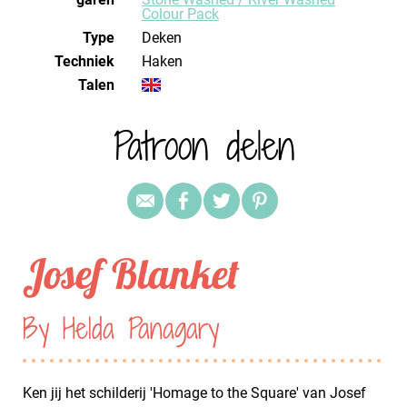
Colour Pack
Type
Deken
Techniek
haken
Talen
Patroon delen
Josef Blanket
By Helda Panagary
Ken jij het schilderij 'Homage to the Square' van Josef