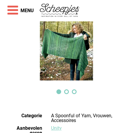
MENU
Categorie
A Spoonful of Yarn, Vrouwen,
Accessoires
Aanbevolen
Unity
garen