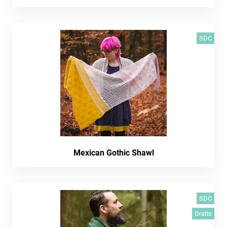
SDC
Mexican Gothic Shawl
SDC
Gratis