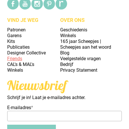
VIND JE WEG
OVER ONS
Patronen
Geschiedenis
Garens
Winkels
Kits
165 jaar Scheepjes |
Publicaties
Scheepjes aan het woord
Designer Collective
Blog
Friends
Veelgestelde vragen
CAL's & MAL's
Bedrijf
Winkels
Privacy Statement
Nieuwsbrief
Schrijf je in! Laat je e-mailadres achter.
E-mailadres
*