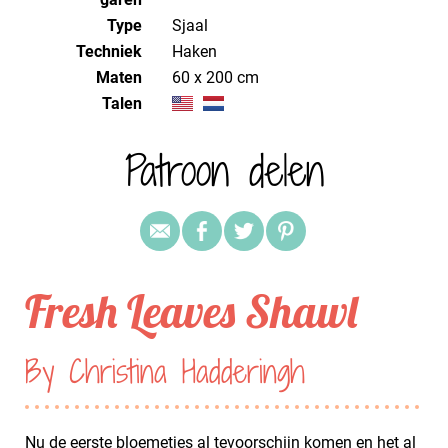
Type
Sjaal
Techniek
haken
Maten
60 x 200 cm
Talen
Patroon delen
Fresh Leaves Shawl
By Christina Hadderingh
Nu de eerste bloemetjes al tevoorschijn komen en het al