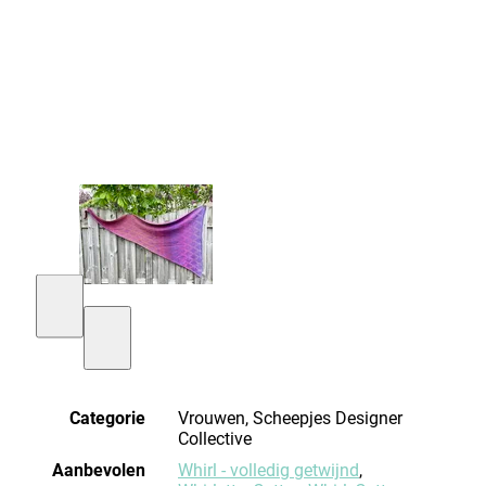
Categorie
Vrouwen, Scheepjes Designer
Collective
Aanbevolen
Whirl - volledig getwijnd
,