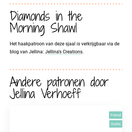
Diamonds in the
Morning Shawl
Het haakpatroon van deze sjaal is verkrijgbaar via de
blog van Jellina:
Jellina's Creations
.
Andere patronen door
Jellina Verhoeff
Friend
Gratis