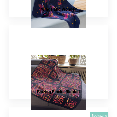
Wings and Wonder
Blazing Blocks Blanket
Bookazine