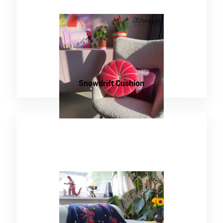
Snowdrift Cushion