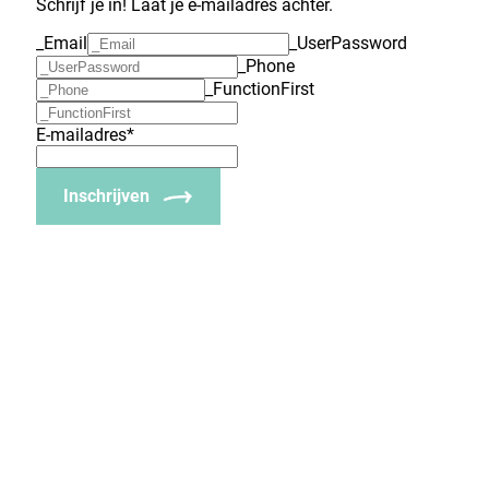
Schrijf je in! Laat je e-mailadres achter.
_Email
_UserPassword
_Phone
_FunctionFirst
E-mailadres
*
Inschrijven