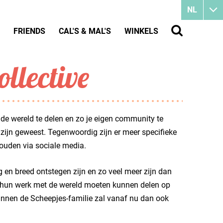
NL
FRIENDS
CAL'S & MAL'S
WINKELS
llective
de wereld te delen en zo je eigen community te
ijn geweest. Tegenwoordig zijn er meer specifieke
ouden via sociale media.
ng en breed ontstegen zijn en zo veel meer zijn dan
ie hun werk met de wereld moeten kunnen delen op
 binnen de Scheepjes-familie zal vanaf nu dan ook