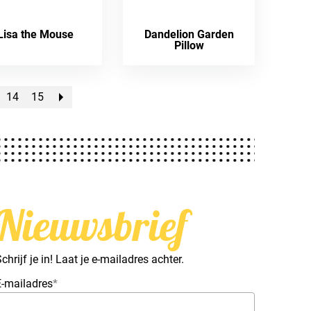
Lisa the Mouse
Dandelion Garden
Pillow
14
15
Nieuwsbrief
chrijf je in! Laat je e-mailadres achter.
E-mailadres
*