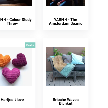
N 4 - Colour Study
YARN 4 - The
Throw
Amsterdam Beanie
Gratis
Hartjes #love
Brioche Waves
Blanket