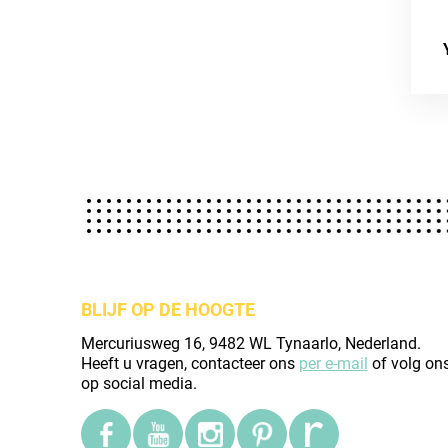
BLIJF OP DE HOOGTE
Mercuriusweg 16, 9482 WL Tynaarlo, Nederland.
Heeft u vragen, contacteer ons
per e-mail
of volg on
op social media.