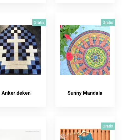
Gratis
Gratis
Anker deken
Sunny Mandala
Gratis