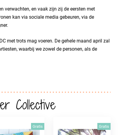
n verwachten, en vaak zijn zij de eersten met
ronen kan via sociale media gebeuren, via de
ner.
 SDC met trots mag voeren. De gehele maand april zal
rtiesten, waarbij we zowel de personen, als de
r Collective
Gratis
Gratis