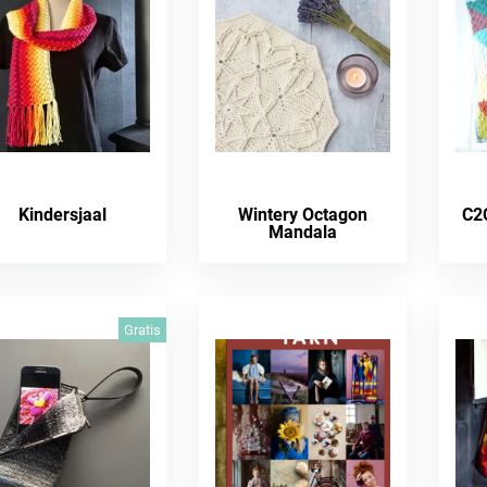
Kindersjaal
Wintery Octagon
C2C
Mandala
Gratis