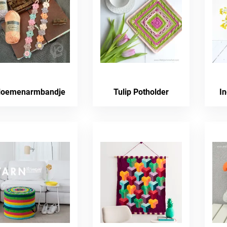
loemenarmbandje
Tulip Potholder
In