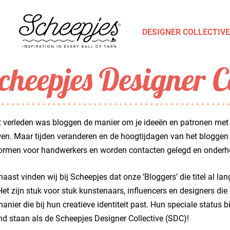
DESIGNER COLLECTIVE
cheepjes Designer Co
t verleden was bloggen de manier om je ideeën en patronen met 
n. Maar tijden veranderen en de hoogtijdagen van het bloggen z
formen voor handwerkers en worden contacten gelegd en onderh
aast vinden wij bij Scheepjes dat onze ‘Bloggers’ die titel al la
Het zijn stuk voor stuk kunstenaars, influencers en designers d
anier die bij hun creatieve identiteit past. Hun speciale status
d staan als de Scheepjes Designer Collective (SDC)!