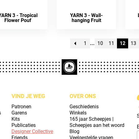
YARN 3 - Tropical
YARN 3 - Wall-
Flower Pouf
hanging Fruit
1
10
11
12
13
VIND JE WEG
OVER ONS
Patronen
Geschiedenis
s
Garens
Winkels
S
Kits
165 jaar Scheepjes |
Publicaties
Scheepjes aan het woord
Designer Collective
Blog
Friends
Veelgestelde vragen