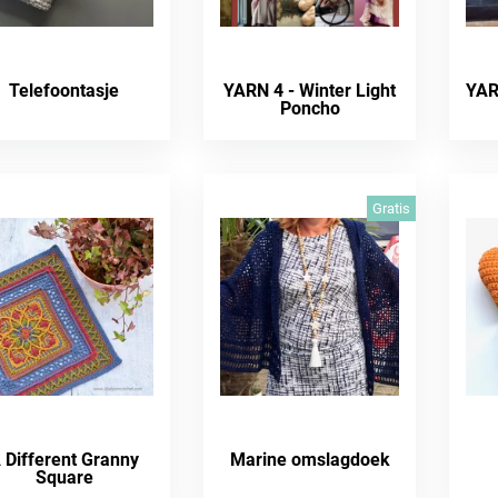
Telefoontasje
YARN 4 - Winter Light
YAR
Poncho
Gratis
 Different Granny
Marine omslagdoek
Square