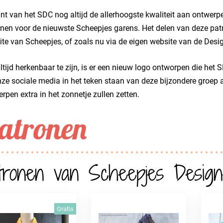
nt van het SDC nog altijd de allerhoogste kwaliteit aan ontwerpe
nen voor de nieuwste Scheepjes garens. Het delen van deze pat
te van Scheepjes, of zoals nu via de eigen website van de Desig
tijd herkenbaar te zijn, is er een nieuw logo ontworpen die het
ze sociale media in het teken staan van deze bijzondere groep a
rpen extra in het zonnetje zullen zetten.
atronen
tronen van Scheepjes Designe
Gratis