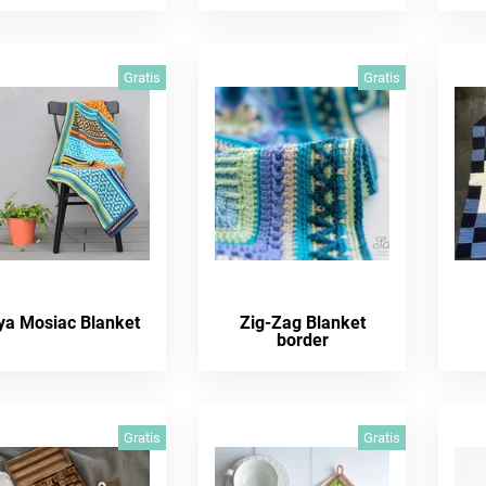
Gratis
Gratis
ya Mosiac Blanket
Zig-Zag Blanket
border
Gratis
Gratis