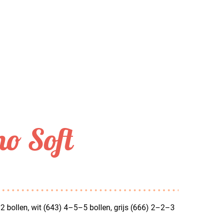
o Soft
bollen, wit (643) 4–5–5 bollen, grijs (666) 2–2–3