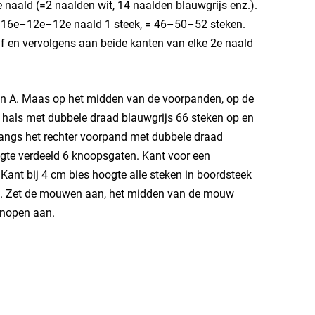
 naald (=2 naalden wit, 14 naalden blauwgrijs enz.).
 16e–12e–12e naald 1 steek, = 46–50–52 steken.
 en vervolgens aan beide kanten van elke 2e naald
on A. Maas op het midden van de voorpanden, op de
 hals met dubbele draad blauwgrijs 66 steken op en
 langs het rechter voorpand met dubbele draad
gte verdeeld 6 knoopsgaten. Kant voor een
 Kant bij 4 cm bies hoogte alle steken in boordsteek
ten. Zet de mouwen aan, het midden van de mouw
knopen aan.