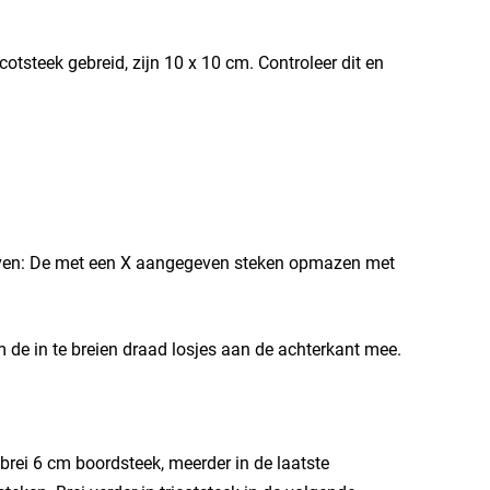
otsteek gebreid, zijn 10 x 10 cm. Controleer dit en
tieven: De met een X aangegeven steken opmazen met
m de in te breien draad losjes aan de achterkant mee.
rei 6 cm boordsteek, meerder in de laatste