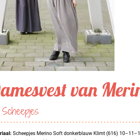
amesvest van Merin
 Scheepjes
iaal:
Scheepjes Merino Soft donkerblauw Klimt (616) 10–11–12 