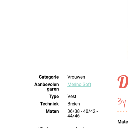
D
Categorie
Vrouwen
Aanbevolen
Merino Soft
garen
Type
Vest
By
Techniek
breien
Maten
36/38 - 40/42 -
44/46
Mater