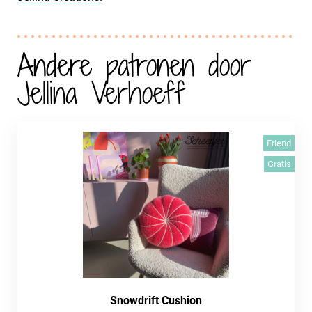
Andere patronen door
Jellina Verhoeff
Friend
Gratis
Snowdrift Cushion