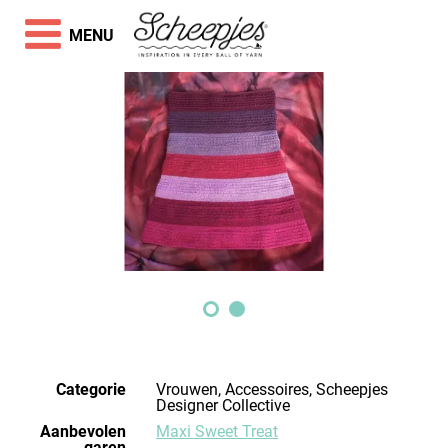
MENU
Categorie
Vrouwen, Accessoires, Scheepjes
Designer Collective
Aanbevolen
Maxi Sweet Treat
garen