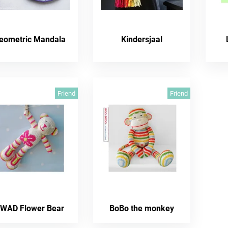
eometric Mandala
Kindersjaal
Friend
Friend
WAD Flower Bear
BoBo the monkey