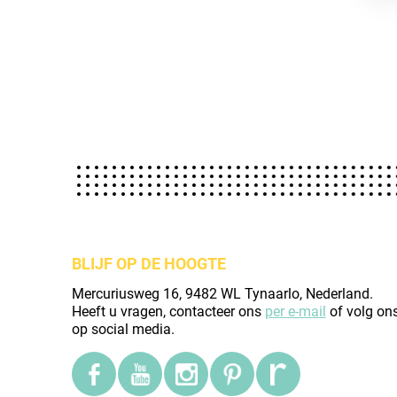
BLIJF OP DE HOOGTE
Mercuriusweg 16, 9482 WL Tynaarlo, Nederland.
Heeft u vragen, contacteer ons
per e-mail
of volg on
op social media.