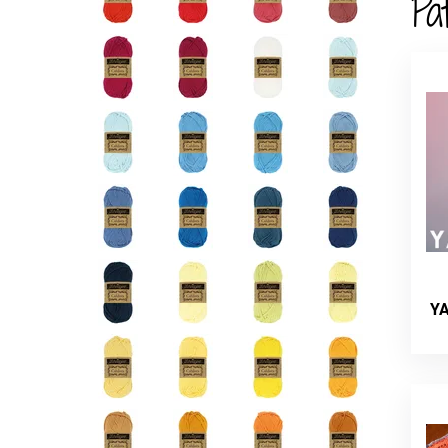
Pa
YA