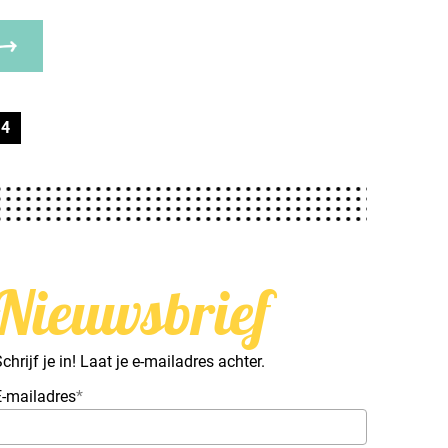
4
Nieuwsbrief
chrijf je in! Laat je e-mailadres achter.
E-mailadres
*