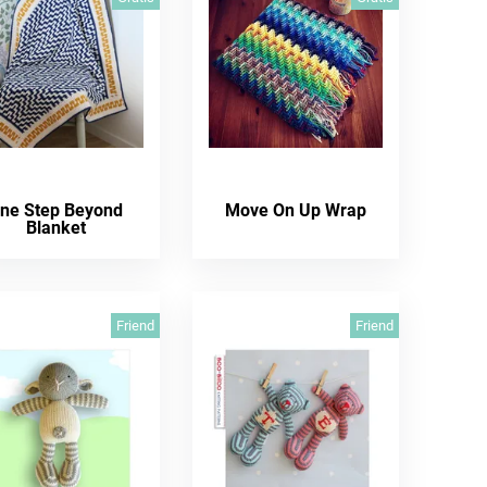
ne Step Beyond
Move On Up Wrap
Blanket
Friend
Friend