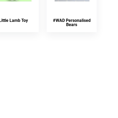
Little Lamb Toy
#WAD Personalised
Bears