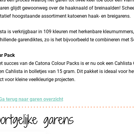
aren glijdt gewoonweg over de haaknaald of breinaalden! Schee
tatief hoogstaande assortiment katoenen haak- en breigarens.
sta is verkrijgbaar in 109 kleuren met herkenbare kleurnummers,
hillende garendiktes, zo is het bijvoorbeeld te combineren met 
ur Pack
t succes van de Catona Colour Packs is er nu ook een Cahlista
en Cahlista in bolletjes van 15 gram. Dit pakket is ideaal voor h
ct voor kleine veelkleurige projecten.
Ga terug naar garen overzicht
ortgelijke garens