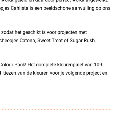
pjes Cahlista is een beeldschone aanvulling op ons
 zodat het geschikt is voor projecten met
Scheepjes Catona, Sweet Treat of Sugar Rush.
 Colour Pack! Het complete kleurenpalet van 109
et kiezen van de kleuren voor je volgende project en