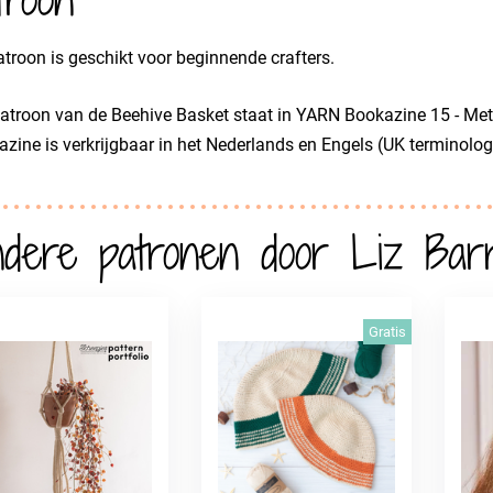
atroon is geschikt voor beginnende crafters.
atroon van de Beehive Basket staat in YARN Bookazine 15 - Me
zine is verkrijgbaar in het Nederlands en Engels (UK terminolog
dere patronen door Liz Barr
Gratis