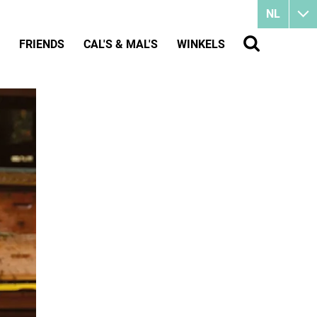
NL
FRIENDS
CAL'S & MAL'S
WINKELS