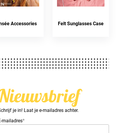
nsée Accessories
Felt Sunglasses Case
Nieuwsbrief
chrijf je in! Laat je e-mailadres achter.
E-mailadres
*