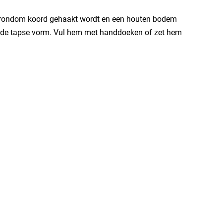
t rondom koord gehaakt wordt en een houten bodem
ij de tapse vorm. Vul hem met handdoeken of zet hem