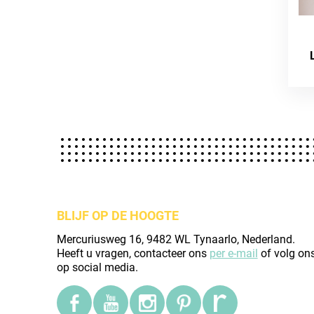
BLIJF OP DE HOOGTE
Mercuriusweg 16, 9482 WL Tynaarlo, Nederland.
Heeft u vragen, contacteer ons
per e-mail
of volg on
op social media.