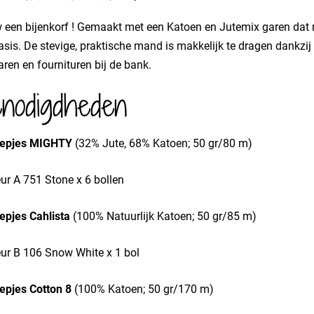
 een bijenkorf ! Gemaakt met een Katoen en Jutemix garen da
asis. De stevige, praktische mand is makkelijk te dragen dankz
aren en fournituren bij de bank.
nodigdheden
epjes MIGHTY
(32% Jute, 68% Katoen; 50 gr/80 m)
ur A 751 Stone x 6 bollen
epjes Cahlista
(100% Natuurlijk Katoen; 50 gr/85 m)
eur B 106 Snow White x 1 bol
epjes Cotton 8
(100% Katoen; 50 gr/170 m)