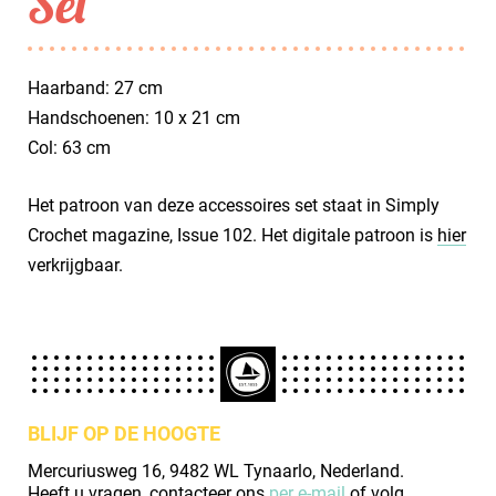
Set
Haarband: 27 cm
Handschoenen: 10 x 21 cm
Col: 63 cm
Het patroon van deze accessoires set staat in Simply
Crochet magazine, Issue 102. Het digitale patroon is
hier
verkrijgbaar.
BLIJF OP DE HOOGTE
Mercuriusweg 16, 9482 WL Tynaarlo, Nederland.
Heeft u vragen, contacteer ons
per e-mail
of volg