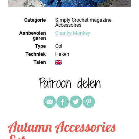
Categorie
Simply Crochet magazine,
Accessoires
Aanbevolen
Chunky Monkey
garen
Type
Col
Techniek
haken
Talen
Patroon delen
Autumn Accessories