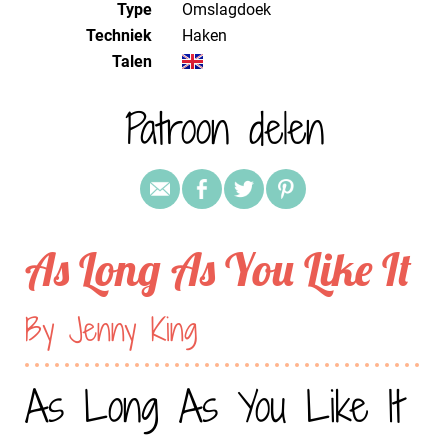
Type
Omslagdoek
Techniek
haken
Talen
Patroon delen
As Long As You Like It
By Jenny King
As Long As You Like It