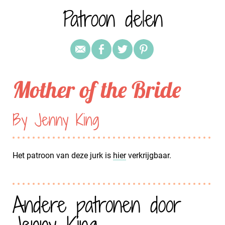
Patroon delen
Mother of the Bride
By Jenny King
Het patroon van deze jurk is
hier
verkrijgbaar.
Andere patronen door
Jenny King