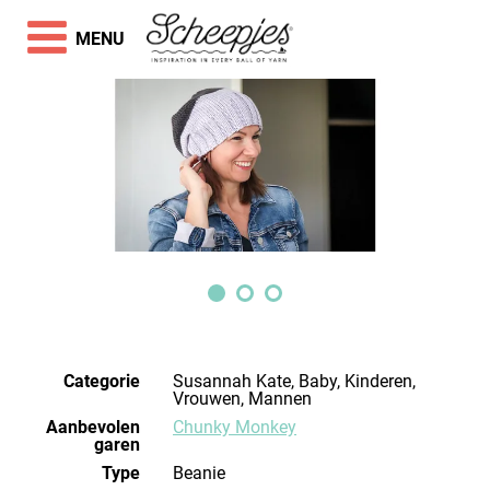
MENU
Categorie
Susannah Kate, Baby, Kinderen,
Vrouwen, Mannen
Aanbevolen
Chunky Monkey
garen
Type
Beanie