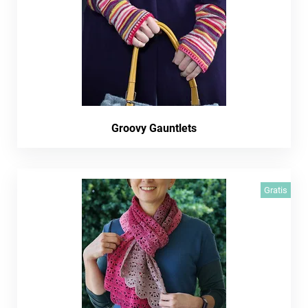
Groovy Gauntlets
Gratis