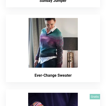
Sunday Jumper
Ever-Change Sweater
Gratis