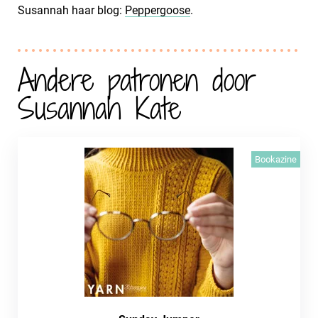
Susannah haar blog:
Peppergoose
.
Andere patronen door
Susannah Kate
Bookazine