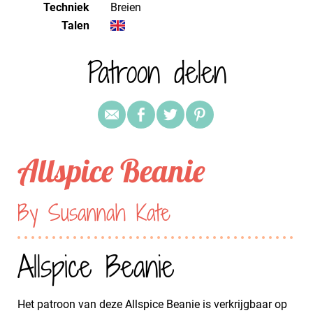
Techniek
breien
Talen
Patroon delen
Allspice Beanie
By Susannah Kate
Allspice Beanie
Het patroon van deze Allspice Beanie is verkrijgbaar op