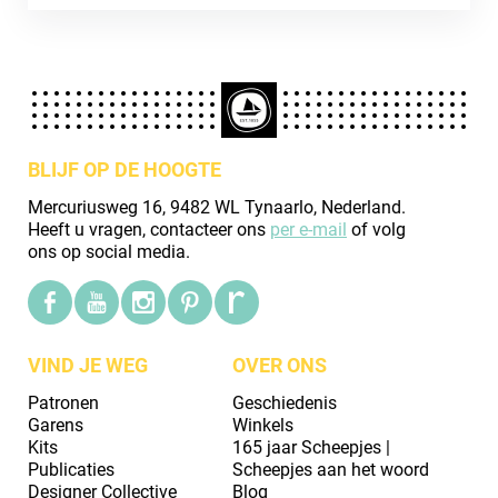
BLIJF OP DE HOOGTE
Mercuriusweg 16, 9482 WL Tynaarlo, Nederland.
Heeft u vragen, contacteer ons
per e-mail
of volg
ons op social media.
VIND JE WEG
OVER ONS
Patronen
Geschiedenis
Garens
Winkels
Kits
165 jaar Scheepjes |
Publicaties
Scheepjes aan het woord
Designer Collective
Blog