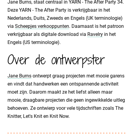
Jane Burns, staat centraal in YARN - The After Party 34.
Deze YARN - The After Party is verkrijgbaar in het
Nederlands, Duits, Zweeds en Engels (UK terminologie)
via
Scheepjes verkooppunten
. Daarnaast is het patroon
verkrijgbaar als digitale download via
Ravelry
in het
Engels (US terminologie).
Over de ontwerpster
Jane Burns
ontwerpt graag projecten met mooie garens
en vindt dat handwerken een ontspannende activiteit
moet zijn. Daarom maakt ze het liefst alleen maar
mooie, draagbare projecten die geen ingewikkelde uitleg
behoeven. Ze ontwierp voor vele tijdschriften zoals The
Knitter, Let's Knit en Knit Now.