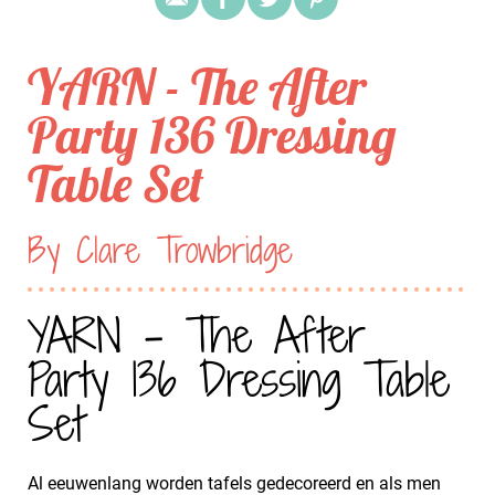
YARN - The After
Party 136 Dressing
Table Set
By Clare Trowbridge
YARN - The After
Party 136 Dressing Table
Set
Al eeuwenlang worden tafels gedecoreerd en als men