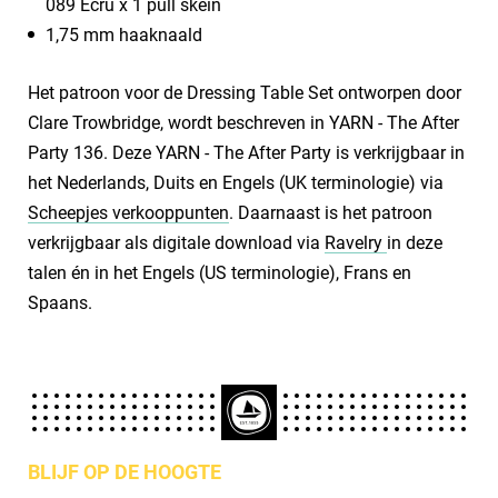
089 Ecru x 1 pull skein
1,75 mm haaknaald
Het patroon voor de Dressing Table Set ontworpen door
Clare Trowbridge, wordt beschreven in YARN - The After
Party 136. Deze YARN - The After Party is verkrijgbaar in
het Nederlands, Duits en Engels (UK terminologie) via
Scheepjes verkooppunten
. Daarnaast is het patroon
verkrijgbaar als digitale download via
Ravelry
in deze
talen én in het Engels (US terminologie), Frans en
Spaans.
BLIJF OP DE HOOGTE