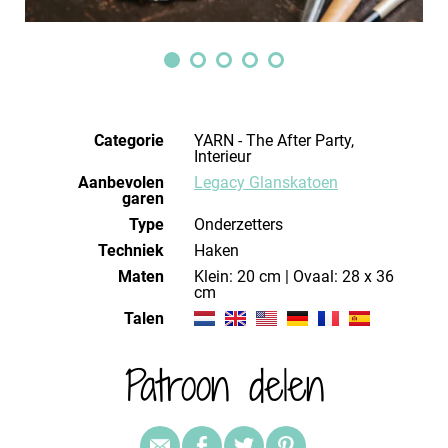
Categorie
YARN - The After Party,
Interieur
Aanbevolen
Legacy Glanskatoen
garen
Type
Onderzetters
Techniek
haken
Maten
Klein: 20 cm | Ovaal: 28 x 36
cm
Talen
Patroon delen