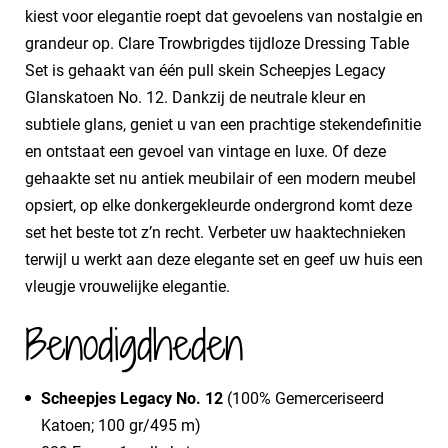
kiest voor elegantie roept dat gevoelens van nostalgie en
grandeur op. Clare Trowbrigdes tijdloze Dressing Table
Set is gehaakt van één pull skein Scheepjes Legacy
Glanskatoen No. 12. Dankzij de neutrale kleur en
subtiele glans, geniet u van een prachtige stekendefinitie
en ontstaat een gevoel van vintage en luxe. Of deze
gehaakte set nu antiek meubilair of een modern meubel
opsiert, op elke donkergekleurde ondergrond komt deze
set het beste tot z’n recht. Verbeter uw haaktechnieken
terwijl u werkt aan deze elegante set en geef uw huis een
vleugje vrouwelijke elegantie.
Benodigdheden
Scheepjes Legacy No. 12
(100% Gemerceriseerd
Katoen; 100 gr/495 m)